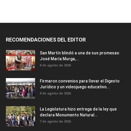
RECOMENDACIONES DEL EDITOR
San Martín blindó a una de sus promesas:
José María Murga,...
8 de agosto de 2026
Firmaron convenios para llevar el Digesto
Jurídico y un videojuego educativo...
8 de agosto de 2026
La Legislatura hizo entrega de la ley que
declara Monumento Natural...
7 de agosto de 2026