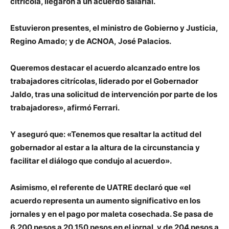
citrícola, llegaron a un acuerdo salarial.
Estuvieron presentes, el ministro de Gobierno y Justicia,
Regino Amado;
y de ACNOA,
José Palacios.
Queremos destacar el acuerdo alcanzado entre los
trabajadores citrícolas, liderado por el Gobernador
Jaldo, tras una solicitud de intervención por parte de los
trabajadores», afirmó Ferrari.
Y aseguró que: «Tenemos que resaltar la actitud del
gobernador al estar a la altura de la circunstancia y
facilitar el diálogo que condujo al acuerdo».
Asimismo, el referente de UATRE declaró que «el
acuerdo representa un aumento significativo en los
jornales y en el pago por maleta cosechada. Se pasa de
6.200 pesos a 20.150 pesos en el jornal, y de 204 pesos a