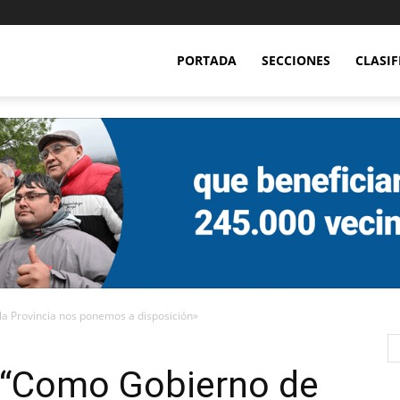
PORTADA
SECCIONES
CLASI
la Provincia nos ponemos a disposición»
: “Como Gobierno de