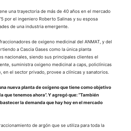
tiene una trayectoria de más de 40 años en el mercado
75 por el ingeniero Roberto Salinas y su esposa
dades de una industria emergente.
 fraccionadores de oxigeno medicinal del ANMAT, y del
irtiendo a Cascia Gases como la única planta
s nacionales, siendo sus principales clientes el
ente, suministra oxigeno medicinal a caps, policlínicas
, en el sector privado, provee a clínicas y sanatorios.
 una nueva planta de oxígeno que tiene como objetivo
da que tenemos ahora”. Y agregó que: “También
abastecer la demanda que hay hoy en el mercado
ccionamiento de argón que se utiliza para toda la