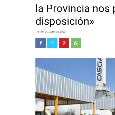
la Provincia no
disposición»
16 de octubre de 2023