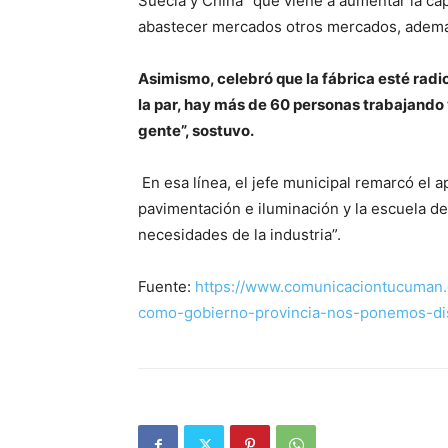
Suecia y China “que viene a aumentar la ca
abastecer mercados otros mercados, además
Asimismo, celebró que la fábrica esté rad
la par, hay más de 60 personas trabajando
gente”, sostuvo.
En esa línea, el jefe municipal remarcó el ap
pavimentación e iluminación y la escuela de 
necesidades de la industria”.
Fuente:
https://www.comunicaciontucuman.g
como-gobierno-provincia-nos-ponemos-di