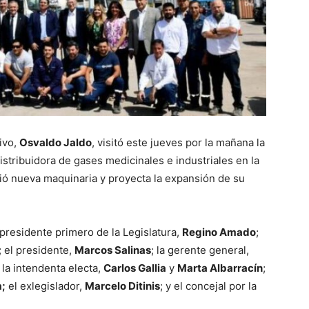
ivo,
Osvaldo Jaldo
, visitó este jueves por la mañana la
istribuidora de gases medicinales e industriales en la
bió nueva maquinaria y proyecta la expansión de su
residente primero de la Legislatura,
Regino Amado
;
; el presidente,
Marcos Salinas
; la gerente general,
 la intendenta electa,
Carlos Gallia
y
Marta Albarracín
;
;
el exlegislador,
Marcelo Ditinis
; y el concejal por la