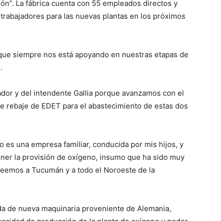
ión”. La fábrica cuenta con 55 empleados directos y
trabajadores para las nuevas plantas en los próximos
 que siempre nos está apoyando en nuestras etapas de
.
ador y del intendente Gallia porque avanzamos con el
de rebaje de EDET para el abastecimiento de estas dos
o es una empresa familiar, conducida por mis hijos, y
ener la provisión de oxígeno, insumo que ha sido muy
veemos a Tucumán y a todo el Noroeste de la
gada de nueva maquinaria proveniente de Alemania,