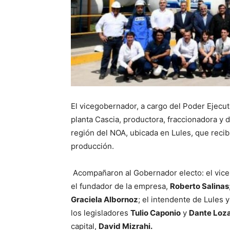
El vicegobernador, a cargo del Poder Ejecut
planta Cascia, productora, fraccionadora y d
región del NOA, ubicada en Lules, que reci
producción.
Acompañaron al Gobernador electo: el vicep
el fundador de la empresa,
Roberto Salinas
Graciela Albornoz
; el intendente de Lules y
los legisladores
Tulio Caponio
y
Dante Loza
capital,
David Mizrahi.