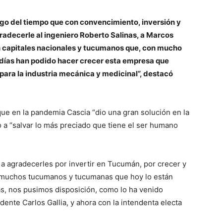
go del tiempo que con convencimiento, inversión y
radecerle al ingeniero Roberto Salinas, a Marcos
son capitales nacionales y tucumanos que, con mucho
s días han podido hacer crecer esta empresa que
 para la industria mecánica y medicinal”, destacó
e en la pandemia Cascia “dio una gran solución en la
o a “salvar lo más preciado que tiene el ser humano
a agradecerles por invertir en Tucumán, por crecer y
a muchos tucumanos y tucumanas que hoy lo están
ás, nos pusimos disposición, como lo ha venido
dente Carlos Gallia, y ahora con la intendenta electa