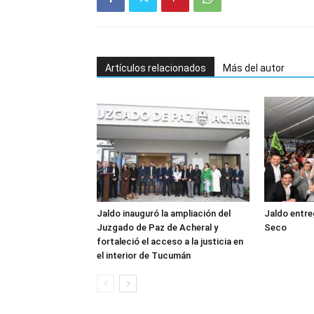
Artículos relacionados
Más del autor
Jaldo inauguró la ampliación del
Jaldo entre
Juzgado de Paz de Acheral y
Seco
fortaleció el acceso a la justicia en
el interior de Tucumán