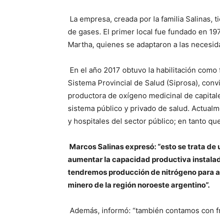
La empresa, creada por la familia Salinas, 
de gases. El primer local fue fundado en 19
Martha, quienes se adaptaron a las necesi
En el año 2017 obtuvo la habilitación como
Sistema Provincial de Salud (Siprosa), conv
productora de oxígeno medicinal de capitale
sistema público y privado de salud. Actualm
y hospitales del sector público; en tanto que
Marcos Salinas expresó: “esto se trata de
aumentar la capacidad productiva instala
tendremos producción de nitrógeno para 
minero de la región noroeste argentino”.
Además, informó: “también contamos con fra