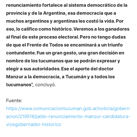
renunciamiento fortalece al sistema democrático de la
provincia y de la Argentina, esa democracia que a
muchos argentinos y argentinas les costó la vida.
Por
eso, lo califico como histórico. Veremos a los ganadores
al final de este proceso electoral. Pero no tengo dudas
de que el Frente de Todos se encaminará a un triunfo
contundente. Fue un gran gesto, una gran decisión en
nombre de los tucumanos que se podrán expresar y
elegir a sus autoridades. Ese el aporte del doctor
Manzur a la democracia, a Tucumán y a todos los
tucumanos”,
concluyó.
Fuente:
https://www.comunicaciontucuman.gob.ar/noticia/gobern
acion/219516/jaldo-renunciamiento-manzur-candidatura-
vicegobernador-historico