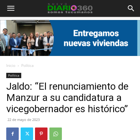
Diario
360
Inicio
Política
Política
Jaldo: “El renunciamiento de
Manzur a su candidatura a
vicegobernador es histórico”
22 de mayo de 2023