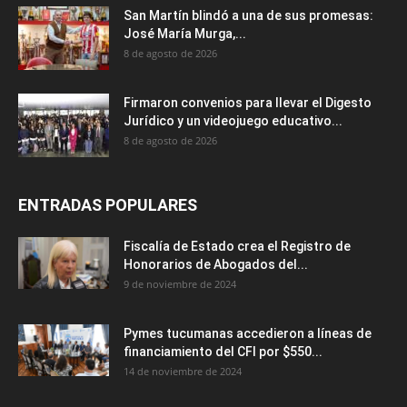
San Martín blindó a una de sus promesas:
José María Murga,...
8 de agosto de 2026
Firmaron convenios para llevar el Digesto
Jurídico y un videojuego educativo...
8 de agosto de 2026
ENTRADAS POPULARES
Fiscalía de Estado crea el Registro de
Honorarios de Abogados del...
9 de noviembre de 2024
Pymes tucumanas accedieron a líneas de
financiamiento del CFI por $550...
14 de noviembre de 2024