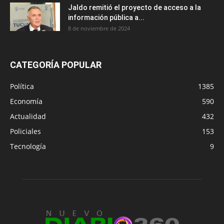
Jaldo remitió el proyecto de acceso a la
información pública a...
8 de noviembre de 2024
CATEGORÍA POPULAR
Política
1385
Economía
590
Actualidad
432
Policiales
153
Tecnología
9