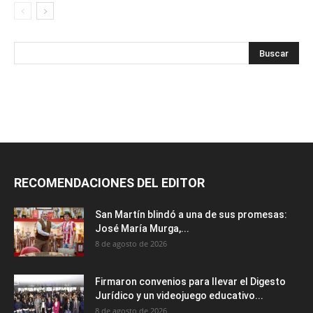
RECOMENDACIONES DEL EDITOR
San Martín blindó a una de sus promesas:
José María Murga,...
8 de agosto de 2026
Firmaron convenios para llevar el Digesto
Jurídico y un videojuego educativo...
8 de agosto de 2026