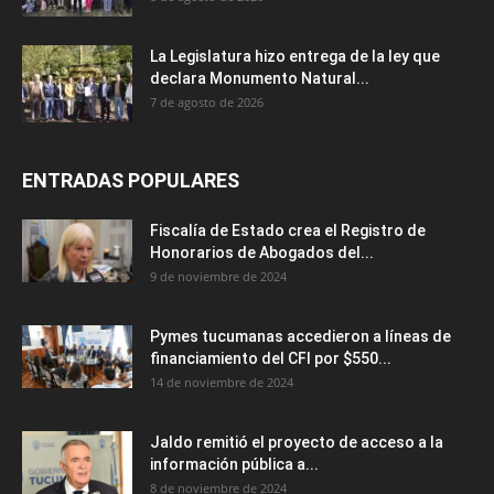
La Legislatura hizo entrega de la ley que
declara Monumento Natural...
7 de agosto de 2026
ENTRADAS POPULARES
Fiscalía de Estado crea el Registro de
Honorarios de Abogados del...
9 de noviembre de 2024
Pymes tucumanas accedieron a líneas de
financiamiento del CFI por $550...
14 de noviembre de 2024
Jaldo remitió el proyecto de acceso a la
información pública a...
8 de noviembre de 2024