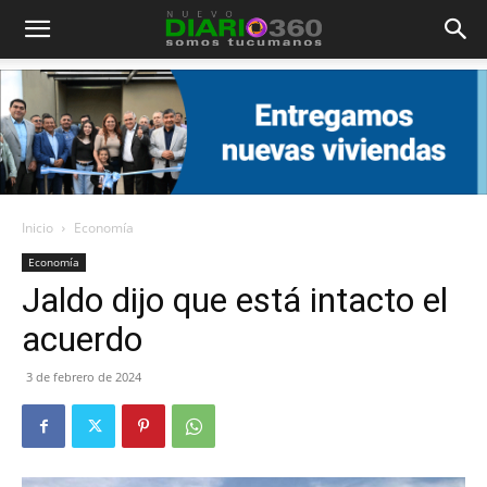
Diario
360
Inicio
Economía
Economía
Jaldo dijo que está intacto el
acuerdo
3 de febrero de 2024