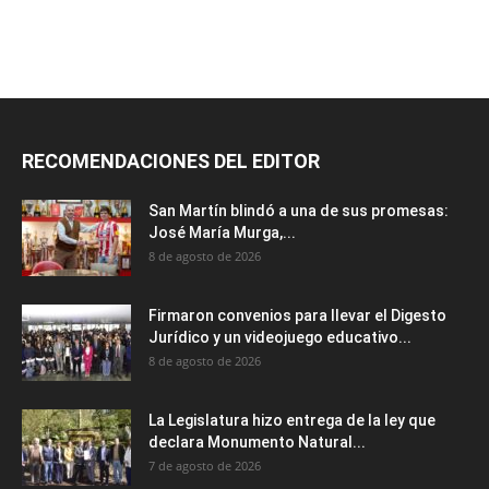
RECOMENDACIONES DEL EDITOR
San Martín blindó a una de sus promesas:
José María Murga,...
8 de agosto de 2026
Firmaron convenios para llevar el Digesto
Jurídico y un videojuego educativo...
8 de agosto de 2026
La Legislatura hizo entrega de la ley que
declara Monumento Natural...
7 de agosto de 2026