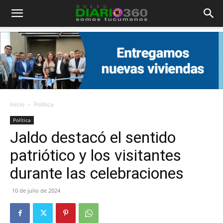
Diario
360
Inicio
Política
Política
Jaldo destacó el sentido
patriótico y los visitantes
durante las celebraciones
10 de julio de 2024