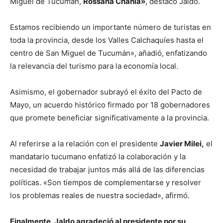
Miguel de Tucumán,
Rossana Chahla»
, destacó Jaldo.
Estamos recibiendo un importante número de turistas en
toda la provincia, desde los Valles Calchaquíes hasta el
centro de San Miguel de Tucumán», añadió, enfatizando
la relevancia del turismo para la economía local.
Asimismo, el gobernador subrayó el éxito del Pacto de
Mayo, un acuerdo histórico firmado por 18 gobernadores
que promete beneficiar significativamente a la provincia.
Al referirse a la relación con el presidente
J
avier Milei,
el
mandatario tucumano enfatizó la colaboración y la
necesidad de trabajar juntos más allá de las diferencias
políticas. «Son tiempos de complementarse y resolver
los problemas reales de nuestra sociedad», afirmó.
Finalmente, Jaldo agradeció al presidente por su