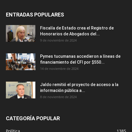
ENTRADAS POPULARES
Fiscalía de Estado crea el Registro de
Honorarios de Abogados del...
9 de noviembre de 2024
Pymes tucumanas accedieron a líneas de
financiamiento del CFI por $550...
14 de noviembre de 2024
Jaldo remitió el proyecto de acceso a la
información pública a...
8 de noviembre de 2024
CATEGORÍA POPULAR
Política
1385