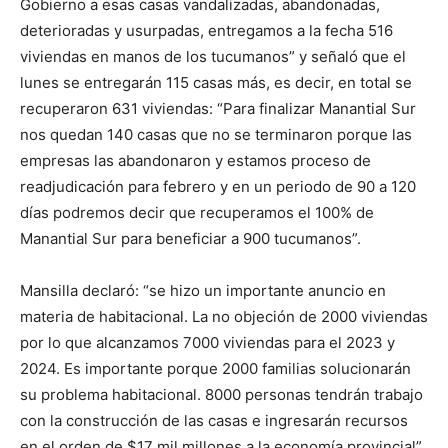
Gobierno a esas casas vandalizadas, abandonadas,
deterioradas y usurpadas, entregamos a la fecha 516
viviendas en manos de los tucumanos” y señaló que el
lunes se entregarán 115 casas más, es decir, en total se
recuperaron 631 viviendas: “Para finalizar Manantial Sur
nos quedan 140 casas que no se terminaron porque las
empresas las abandonaron y estamos proceso de
readjudicación para febrero y en un periodo de 90 a 120
días podremos decir que recuperamos el 100% de
Manantial Sur para beneficiar a 900 tucumanos”.
Mansilla declaró: “se hizo un importante anuncio en
materia de habitacional. La no objeción de 2000 viviendas
por lo que alcanzamos 7000 viviendas para el 2023 y
2024. Es importante porque 2000 familias solucionarán
su problema habitacional. 8000 personas tendrán trabajo
con la construcción de las casas e ingresarán recursos
en el orden de $17 mil millones a la economía provincial”.