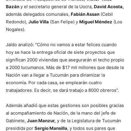
Bazán
y el secretario general de la Uocra,
David Acosta,
además delegados comunales,
Fabián Assan
(Cebil
Redondo),
Julio Villa
(San Felipe) y
Miguel Méndez
(Los
Nogales).
Jaldo analizó: “Cómo no vamos a estar felices cuando
hoy se hace la entrega oficial de siete proyectos que
significan 2000 viviendas que asegurarán el techo propio
a 2000 tucumanos. Más de $17 mil millones que desde la
Nación van a llegar a Tucumán para dinamizar la
economía. Por cada casa, se emplearán cuatro
trabajadores. Es decir, se dará trabajo a 8000 obreros”.
Además añadió que estas gestiones son posibles gracias
al acompañamiento de Nación, de la mano del jefe de
Gabinete,
Juan Manzur,
y de la Legislatura de Tucumán
presidida por
Sergio Mansilla
, y todos sus pares que