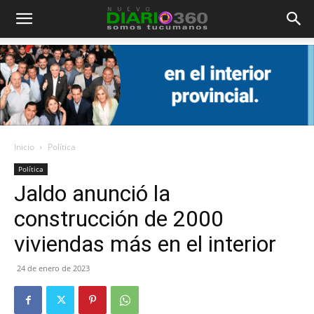
Diario
360
Inicio
Política
Política
Jaldo anunció la
construcción de 2000
viviendas más en el interior
24 de enero de 2023