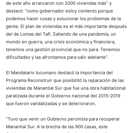
de este año arrancaron con 2000 viviendas más” y
destacó: “como gobernador estoy contento porque
podemos hacer cosas y solucionar los problemas de la
gente. El plan de viviendas es el más importante después
del de Lomas del Tafí. Saliendo de una pandemia, un
mundo en guerra, una crisis económica y financiera,
tenemos una gestión provincial que no para. Tenemos
dificultades y las afrontamos para salir adelante”.
El Mandatario tucumano destacó la importancia del
Programa Reconstruir que posibilitó la reparación de las
viviendas de Manantial Sur que fue una obra habitacional
paralizada durante el Gobierno nacional del 2015-2019
que fueron vandalizadas y se deterioraron.
“Tuvo que venir un Gobierno peronista para recuperar
Manantial Sur. A la brecha de las 900 casas, este