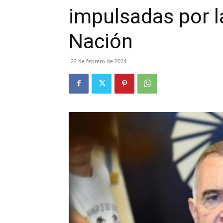
impulsadas por l
Nación
22 de febrero de 2024