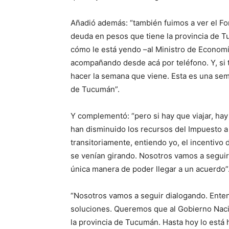
Añadió además: “también fuimos a ver el Fon
deuda en pesos que tiene la provincia de 
cómo le está yendo –al Ministro de Economía
acompañando desde acá por teléfono. Y, si t
hacer la semana que viene. Esta es una sem
de Tucumán”.
Y complementó: “pero si hay que viajar, hay 
han disminuido los recursos del Impuesto a
transitoriamente, entiendo yo, el incentiv
se venían girando. Nosotros vamos a seguir
única manera de poder llegar a un acuerdo”
“Nosotros vamos a seguir dialogando. Enten
soluciones. Queremos que al Gobierno Naci
la provincia de Tucumán. Hasta hoy lo está