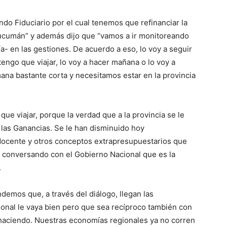
do Fiduciario por el cual tenemos que refinanciar la
Tucumán” y además dijo que “vamos a ir monitoreando
- en las gestiones. De acuerdo a eso, lo voy a seguir
engo que viajar, lo voy a hacer mañana o lo voy a
ana bastante corta y necesitamos estar en la provincia
que viajar, porque la verdad que a la provincia se le
 las Ganancias. Se le han disminuido hoy
o docente y otros conceptos extrapresupuestarios que
 conversando con el Gobierno Nacional que es la
.
demos que, a través del diálogo, llegan las
onal le vaya bien pero que sea recíproco también con
 haciendo. Nuestras economías regionales ya no corren