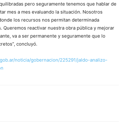
n equilibradas pero seguramente tenemos que hablar de
tar mes a mes evaluando la situación. Nosotros
donde los recursos nos permitan determinada
s. Queremos reactivar nuestra obra pública y mejorar
stante, va a ser permanente y seguramente que lo
retos”, concluyó.
ob.ar/noticia/gobernacion/225291/jaldo-analizo-
on