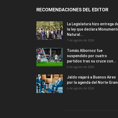
RECOMENDACIONES DEL EDITOR
La Legislatura hizo entrega d
la ley que declara Monument
Natural...
7 de agosto de 2026
Tomás Albornoz fue
suspendido por cuatro
partidos tras su cruce con...
6 de agosto de 2026
Jaldo viajará a Buenos Aires
por la agenda del Norte Gra
6 de agosto de 2026