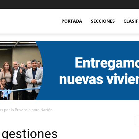
PORTADA
SECCIONES
CLASI
as por la Provincia ante Nación
s gestiones