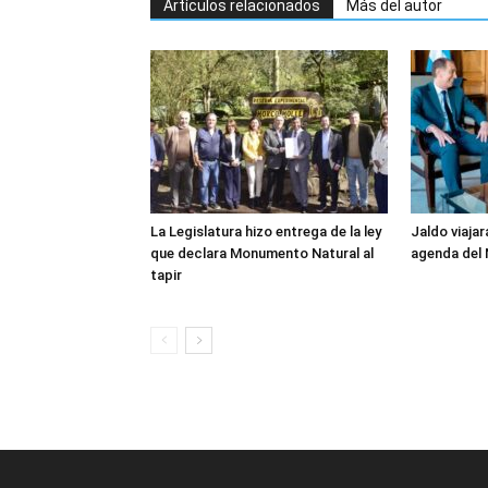
Artículos relacionados
Más del autor
La Legislatura hizo entrega de la ley
Jaldo viajar
que declara Monumento Natural al
agenda del
tapir