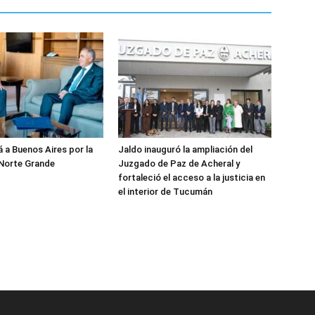
á a Buenos Aires por la
Jaldo inauguró la ampliación del
 Norte Grande
Juzgado de Paz de Acheral y
fortaleció el acceso a la justicia en
el interior de Tucumán