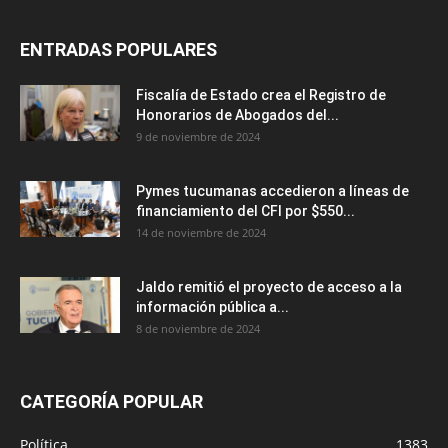
ENTRADAS POPULARES
Fiscalía de Estado crea el Registro de
Honorarios de Abogados del...
9 de noviembre de 2024
Pymes tucumanas accedieron a líneas de
financiamiento del CFI por $550...
14 de noviembre de 2024
Jaldo remitió el proyecto de acceso a la
información pública a...
8 de noviembre de 2024
CATEGORÍA POPULAR
Política
1383