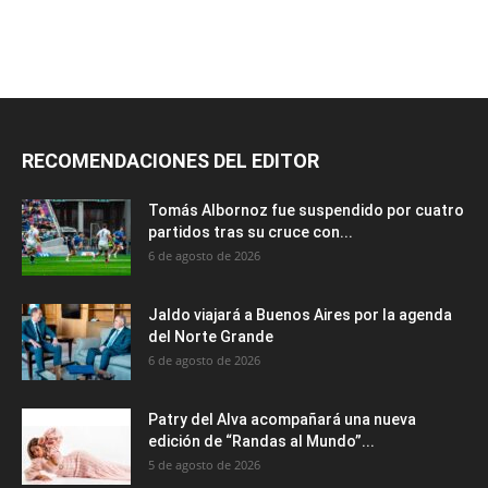
RECOMENDACIONES DEL EDITOR
Tomás Albornoz fue suspendido por cuatro
partidos tras su cruce con...
6 de agosto de 2026
Jaldo viajará a Buenos Aires por la agenda
del Norte Grande
6 de agosto de 2026
Patry del Alva acompañará una nueva
edición de “Randas al Mundo”...
5 de agosto de 2026