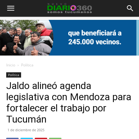
Diario
360
Inicio
Política
Política
Jaldo alineó agenda
legislativa con Mendoza para
fortalecer el trabajo por
Tucumán
1 de diciembre de 2025