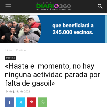
Diario
360
Inicio
Política
Política
«Hasta el momento, no hay
ninguna actividad parada por
falta de gasoil»
24 de junio de 2022