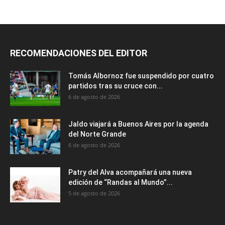
RECOMENDACIONES DEL EDITOR
Tomás Albornoz fue suspendido por cuatro
partidos tras su cruce con...
6 de agosto de 2026
Jaldo viajará a Buenos Aires por la agenda
del Norte Grande
6 de agosto de 2026
Patry del Alva acompañará una nueva
edición de “Randas al Mundo”...
5 de agosto de 2026