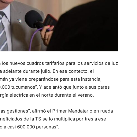
los nuevos cuadros tarifarios para los servicios de luz
a adelante durante julio. En ese contexto, el
mán ya viene preparándose para esta instancia,
70.000 tucumanos”. Y adelantó que junto a sus pares
gía eléctrica en el norte durante el verano.
las gestiones”, afirmó el Primer Mandatario en rueda
neficiados de la TS se lo multiplica por tres a ese
o a casi 600.000 personas”.