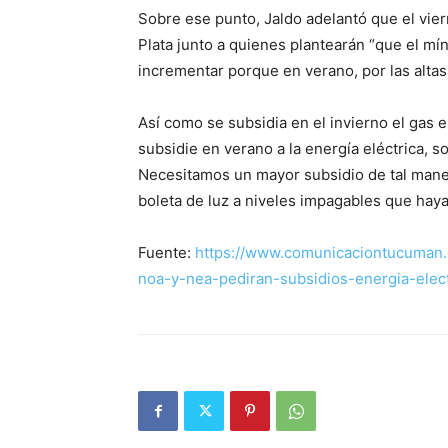
Sobre ese punto, Jaldo adelantó que el vie
Plata junto a quienes plantearán “que el m
incrementar porque en verano, por las alta
Así como se subsidia en el invierno el gas e
subsidie en verano a la energía eléctrica, 
Necesitamos un mayor subsidio de tal man
boleta de luz a niveles impagables que haya 
Fuente:
https://www.comunicaciontucuman.
noa-y-nea-pediran-subsidios-energia-elec