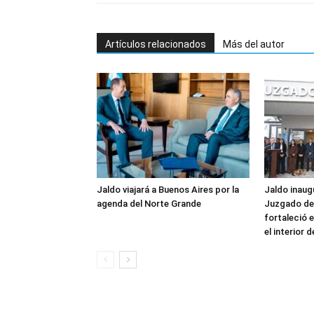
Artículos relacionados
Más del autor
Jaldo viajará a Buenos Aires por la
Jaldo inaug
agenda del Norte Grande
Juzgado de 
fortaleció e
el interior