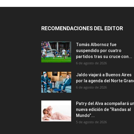
RECOMENDACIONES DEL EDITOR
Tomás Albornoz fue
suspendido por cuatro
partidos tras su cruce con...
6 de agosto de 2026
Jaldo viajará a Buenos Aires
por la agenda del Norte Gra
6 de agosto de 2026
Patry del Alva acompañará u
nueva edición de “Randas al
Mundo”...
5 de agosto de 2026