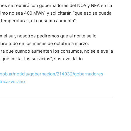
rnes se reunirá con gobernadores del NOA y NEA en La
ínimo no sea 400 MWh” y solicitarán “que eso se pueda
s temperaturas, el consumo aumenta”.
n el sur, nosotros pediremos que al norte se lo
sobre todo en los meses de octubre a marzo.
era que cuando aumenten los consumos, no se eleve la
que cortar los servicios”, sostuvo Jaldo.
gob.ar/noticia/gobernacion/214032/gobernadores-
trica-verano