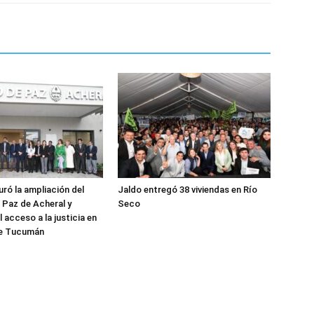
uró la ampliación del
Jaldo entregó 38 viviendas en Río
Paz de Acheral y
Seco
l acceso a la justicia en
 de Tucumán