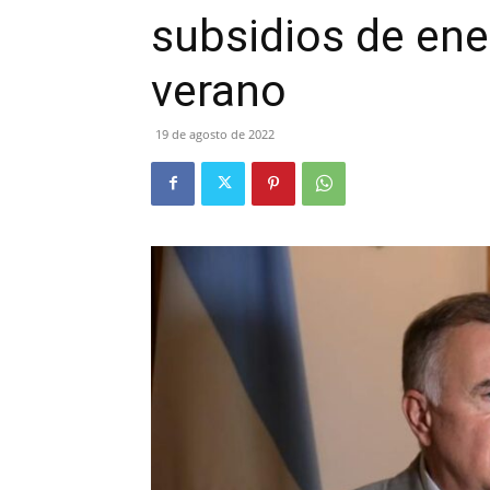
subsidios de ener
verano
19 de agosto de 2022