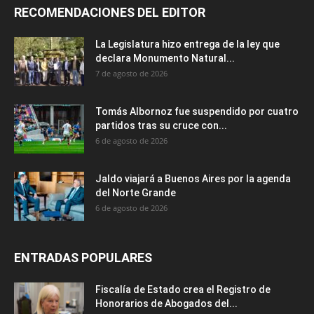
RECOMENDACIONES DEL EDITOR
La Legislatura hizo entrega de la ley que
declara Monumento Natural...
7 de agosto de 2026
Tomás Albornoz fue suspendido por cuatro
partidos tras su cruce con...
6 de agosto de 2026
Jaldo viajará a Buenos Aires por la agenda
del Norte Grande
6 de agosto de 2026
ENTRADAS POPULARES
Fiscalía de Estado crea el Registro de
Honorarios de Abogados del...