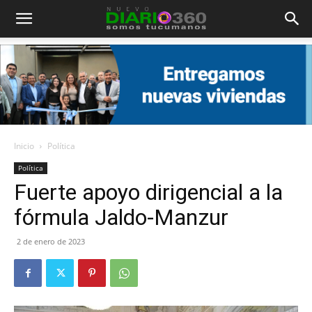
Diario
360
Inicio
Política
Política
Fuerte apoyo dirigencial a la
fórmula Jaldo-Manzur
2 de enero de 2023