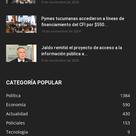
9 de noviembre de 2024
Pymes tucumanas accedieron a líneas de
financiamiento del CFI por $550...
14 de noviembre de 2024
Jaldo remitió el proyecto de acceso a la
información pública a...
8 de noviembre de 2024
CATEGORÍA POPULAR
Política
1384
Economía
590
Actualidad
430
Policiales
153
Tecnología
9