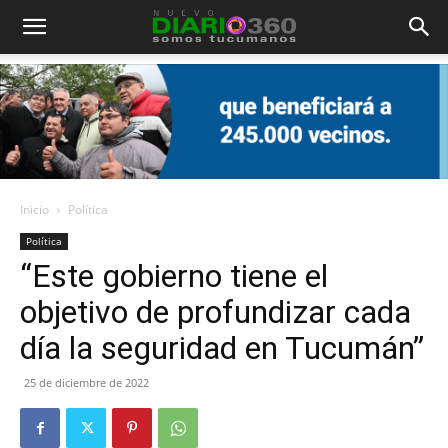
Diario
360
Inicio
Política
Política
“Este gobierno tiene el
objetivo de profundizar cada
día la seguridad en Tucumán”
25 de diciembre de 2022