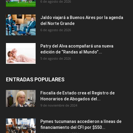
6 de agosto de 2026
Jaldo viajará a Buenos Aires por la agenda
del Norte Grande
6 de agosto de 2026
Patry del Alva acompañará una nueva
edición de “Randas al Mundo”...
5 de agosto de 2026
ENTRADAS POPULARES
Fiscalía de Estado crea el Registro de
Honorarios de Abogados del...
9 de noviembre de 2024
Pymes tucumanas accedieron a líneas de
financiamiento del CFI por $550...