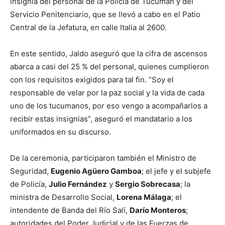
insignia del personal de la Policía de Tucumán y del
Servicio Penitenciario, que se llevó a cabo en el Patio
Central de la Jefatura, en calle Italia al 2600.
En este sentido, Jaldo aseguró que la cifra de ascensos
abarca a casi del 25 % del personal, quienes cumplieron
con los requisitos exigidos para tal fin. “Soy el
responsable de velar por la paz social y la vida de cada
uno de los tucumanos, por eso vengo a acompañarlos a
recibir estas insignias”, aseguró el mandatario a los
uniformados en su discurso.
De la ceremonia, participaron también el Ministro de
Seguridad,
Eugenio Agüero Gamboa
; el jefe y el subjefe
de Policía,
Julio Fernández
y
Sergio Sobrecasa
; la
ministra de Desarrollo Social,
Lorena Málaga
; el
intendente de Banda del Río Salí,
Darío Monteros
;
autoridades del Poder Judicial y de las Fuerzas de