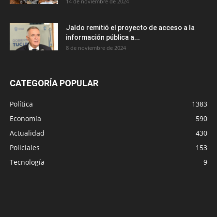
14 de noviembre de 2024
Jaldo remitió el proyecto de acceso a la
información pública a...
8 de noviembre de 2024
CATEGORÍA POPULAR
Política
1383
Economía
590
Actualidad
430
Policiales
153
Tecnología
9