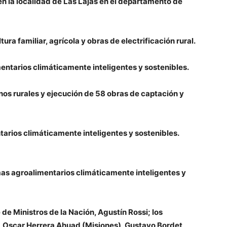
en la localidad de Las Lajas en el departamento de
ura familiar, agrícola y obras de electrificación rural.
ntarios climáticamente inteligentes y sostenibles.
os rurales y ejecución de 58 obras de captación y
arios climáticamente inteligentes y sostenibles.
as agroalimentarios climáticamente inteligentes y
 de Ministros de la Nación,
Agustín Rossi;
los
,
Oscar Herrera Ahuad
(Misiones),
Gustavo Bordet