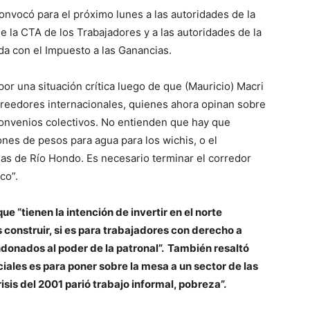
vocó para el próximo lunes a las autoridades de la
 la CTA de los Trabajadores y a las autoridades de la
a con el Impuesto a las Ganancias.
r una situación crítica luego de que (Mauricio) Macri
creedores internacionales, quienes ahora opinan sobre
 convenios colectivos. No entienden que hay que
ones de pesos para agua para los wichis, o el
as de Río Hondo. Es necesario terminar el corredor
ico”.
e “tienen la intención de invertir en el norte
 construir, si es para trabajadores con derecho a
donados al poder de la patronal”. También resaltó
iales es para poner sobre la mesa a un sector de las
isis del 2001 parió trabajo informal, pobreza”.