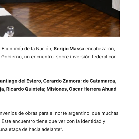
de Economía de la Nación,
Sergio
Massa
encabezaron,
e Gobierno, un encuentro sobre inversión federal con
Santiago del Estero, Gerardo Zamora; de Catamarca,
ioja, Ricardo Quintela; Misiones, Oscar Herrera Ahuad
venios de obras para el norte argentino, que muchas
 Este encuentro tiene que ver con la identidad y
una etapa de hacia adelante”.