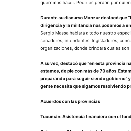
queremos hacer. Pedirles perdón por quien
Durante su discurso Manzur destacó que “la
dirigencia y la militancia nos podamos a e
Sergio Massa hablará a todo nuestro espacio
senadores, intendentes, legisladores, conce
organizaciones, donde brindará cuales son 
A su vez, destacó que “en esta provincia n
estamos, de pie con más de 70 años. Esta
preparando para seguir siendo gobierno” y 
gente necesita que sigamos resolviendo p
Acuerdos con las provincias
Tucumán:
Asistencia financiera con el fond