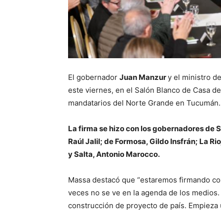
El gobernador
Juan
Manzur
y el ministro 
este viernes, en el Salón Blanco de Casa d
mandatarios del Norte Grande en Tucumán.
La firma se hizo con los gobernadores de 
Raúl Jalil; de Formosa, Gildo Insfrán; La R
y Salta, Antonio Marocco.
Massa destacó que “estaremos firmando con
veces no se ve en la agenda de los medios.
construcción de proyecto de país. Empieza 