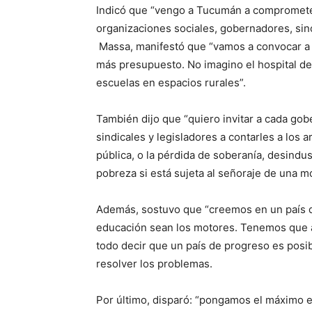
Indicó que “vengo a Tucumán a comprometer
organizaciones sociales, gobernadores, sino
Massa, manifestó que “vamos a convocar a 
más presupuesto. No imagino el hospital de 
escuelas en espacios rurales”.
También dijo que “quiero invitar a cada gob
sindicales y legisladores a contarles a los 
pública, o la pérdida de soberanía, desindus
pobreza si está sujeta al señoraje de una m
Además, sostuvo que “creemos en un país de
educación sean los motores. Tenemos que a
todo decir que un país de progreso es posi
resolver los problemas.
Por último, disparó: “pongamos el máximo 