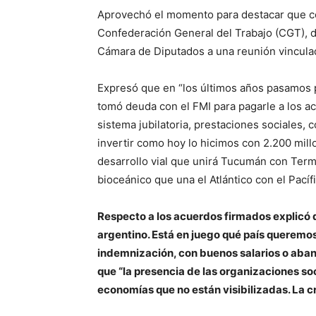
Aprovechó el momento para destacar que con
Confederación General del Trabajo (CGT), de
Cámara de Diputados a una reunión vinculad
Expresó que en “los últimos años pasamos po
tomó deuda con el FMI para pagarle a los a
sistema jubilatoria, prestaciones sociales,
invertir como hoy lo hicimos con 2.200 mill
desarrollo vial que unirá Tucumán con Term
bioceánico que una el Atlántico con el Pacíf
Respecto a los acuerdos firmados explicó qu
argentino. Está en juego qué país queremos
indemnización, con buenos salarios o aban
que “la presencia de las organizaciones soc
economías que no están visibilizadas. La cr