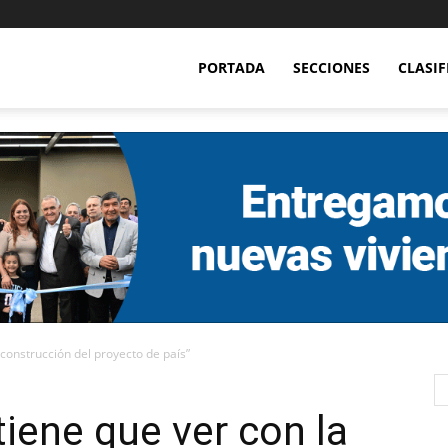
PORTADA
SECCIONES
CLASI
 construcción del proyecto de país”
tiene que ver con la