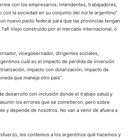
me con los empresarios, intendentes, trabajadores,
 con la sociedad en su conjunto del norte argentino”.
un nuevo pacto federal para que las provincias tengan
Tafí Viejo construido por el mercado internacional, o
ernador, vicegobernador, dirigentes sociales,
argentinos cuál es el impacto de perdida de inversión
trialización, impacto con dolarización, impacto de
oneda que maneja otro país”.
 desarrollo con inclusión donde el trabajo salud y
sumir los errores que se cometieron, pero sobre
ble y depende de nosotros. No van a venir de afuera a
esfuerzo, les contemos a los argentinos qué hacemos y