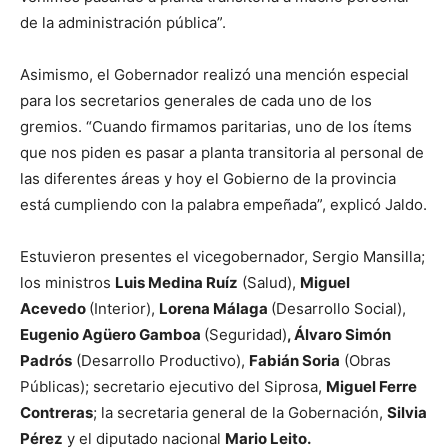
de la administración pública”.
Asimismo, el Gobernador realizó una mención especial
para los secretarios generales de cada uno de los
gremios. “Cuando firmamos paritarias, uno de los ítems
que nos piden es pasar a planta transitoria al personal de
las diferentes áreas y hoy el Gobierno de la provincia
está cumpliendo con la palabra empeñada”, explicó Jaldo.
Estuvieron presentes el vicegobernador, Sergio Mansilla;
los ministros
Luis Medina Ruíz
(Salud),
Miguel
Acevedo
(Interior),
Lorena Málaga
(Desarrollo Social),
Eugenio Agüero Gamboa
(Seguridad)
, Álvaro Simón
Padrós
(Desarrollo Productivo),
Fabián Soria
(Obras
Públicas); secretario ejecutivo del Siprosa,
Miguel Ferre
Contreras
; la secretaria general de la Gobernación,
Silvia
Pérez
y el diputado nacional
Mario Leito.