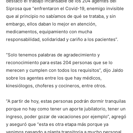
destacó el trabajo incansable de los 204 agentes del
Siprosa que “enfrentaron el Covid-19, enemigo invisible
que al principio no sabíamos de qué se trataba, y sin
embargo, ellos daban lo mejor en atención,
medicamentos, equipamiento con mucha
responsabilidad, solidaridad y cariño a los pacientes”.
“Solo tenemos palabras de agradecimiento y
reconocimiento para estas 204 personas que se lo
merecen y cumplen con todos los requisitos”, dijo Jaldo
sobre los agentes entre los que hay médicos,
kinesiólogos, choferes y cocineros, entre otros.
“A partir de hoy, estas personas podrán dormir tranquilas
porque no hay como tener un aporte jubilatorio, tener un
ingreso, poder gozar de vacaciones por ejemplo”, agregó
y aseguró que “esta es otra etapa más porque ya
venimos pasando a planta transitoria a mucho personal