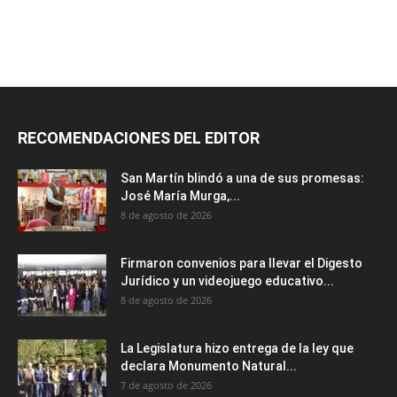
RECOMENDACIONES DEL EDITOR
San Martín blindó a una de sus promesas:
José María Murga,...
8 de agosto de 2026
Firmaron convenios para llevar el Digesto
Jurídico y un videojuego educativo...
8 de agosto de 2026
La Legislatura hizo entrega de la ley que
declara Monumento Natural...
7 de agosto de 2026