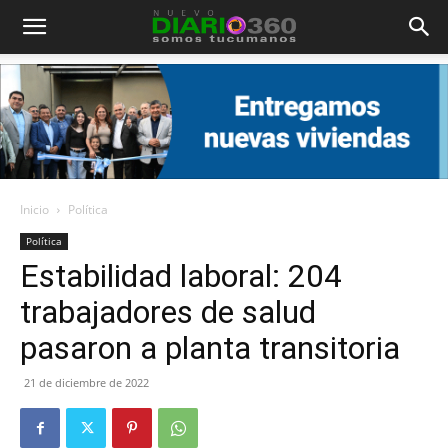
Diario
360
Inicio
Política
Política
Estabilidad laboral: 204
trabajadores de salud
pasaron a planta transitoria
21 de diciembre de 2022