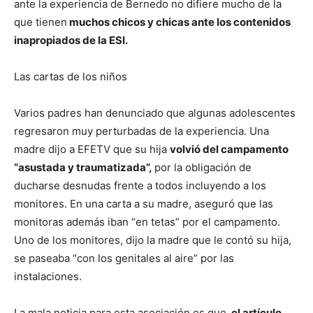
ante la experiencia de Bernedo no difiere mucho de la
que tienen
muchos chicos y chicas ante los contenidos
inapropiados de la ESI.
Las cartas de los niños
Varios padres han denunciado que algunas adolescentes
regresaron muy perturbadas de la experiencia. Una
madre dijo a EFETV que su hija
volvió del campamento
“asustada y traumatizada”,
por la obligación de
ducharse desnudas frente a todos incluyendo a los
monitores. En una carta a su madre, aseguró que las
monitoras además iban “en tetas” por el campamento.
Uno de los monitores, dijo la madre que le contó su hija,
se paseaba “con los genitales al aire” por las
instalaciones.
La mala noticia para esta asociación es que,
el artículo