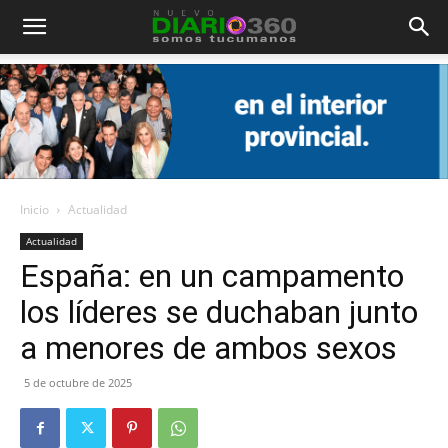
Diario
360
Inicio
Actualidad
Actualidad
España: en un campamento
los líderes se duchaban junto
a menores de ambos sexos
5 de octubre de 2025