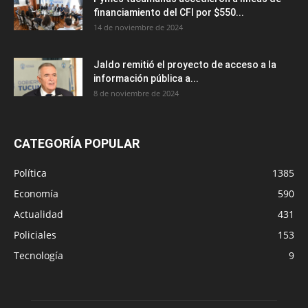
financiamiento del CFI por $550...
14 de noviembre de 2024
Jaldo remitió el proyecto de acceso a la
información pública a...
8 de noviembre de 2024
CATEGORÍA POPULAR
Política
1385
Economía
590
Actualidad
431
Policiales
153
Tecnología
9