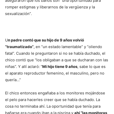
aseguraron que los baños son “una oportunidad para
romper estigmas y liberarnos de la vergüenza y la
sexualización”.
U
n padre contó que su hijo de 9 años volvió
“traumatizado”
, en “un estado lamentable” y “oliendo
fatal”. Cuando le preguntaron si no se había duchado, el
chico contó que “los obligaban a que se ducharan con las
niñas”. Y allí aclaró: “
Mi hijo tiene 9 años
, sabe lo que es
el aparato reproductor femenino, el masculino, pero no
quería…”
El chico entonces engañaba a los monitores mojándose
el pelo para hacerles creer que se había duchado. La
cosa no terminaba ahí. La oportunidad que tenía para
bañarse era cuando iban a la piscina y
ahí “las monitoras