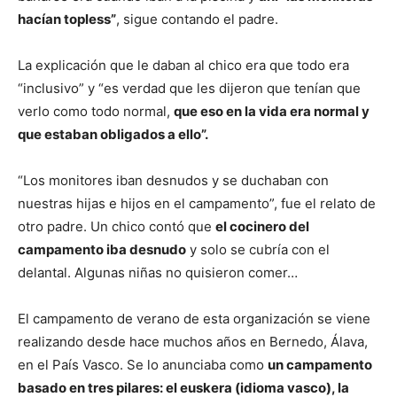
hacían topless”
, sigue contando el padre.
La explicación que le daban al chico era que todo era
“inclusivo” y “es verdad que les dijeron que tenían que
verlo como todo normal,
que eso en la vida era normal y
que estaban obligados a ello”.
“Los monitores iban desnudos y se duchaban con
nuestras hijas e hijos en el campamento”, fue el relato de
otro padre. Un chico contó que
el cocinero del
campamento iba desnudo
y solo se cubría con el
delantal. Algunas niñas no quisieron comer…
El campamento de verano de esta organización se viene
realizando desde hace muchos años en Bernedo, Álava,
en el País Vasco. Se lo anunciaba como
un campamento
basado en tres pilares: el euskera (idioma vasco), la