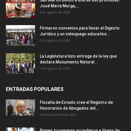
San Martín blindó a una de sus promesas:
José María Murga,...
8 de agosto de 2026
Firmaron convenios para llevar el Digesto
Jurídico y un videojuego educativo...
8 de agosto de 2026
La Legislatura hizo entrega de la ley que
declara Monumento Natural...
7 de agosto de 2026
ENTRADAS POPULARES
Fiscalía de Estado crea el Registro de
Honorarios de Abogados del...
9 de noviembre de 2024
Pymes tucumanas accedieron a líneas de