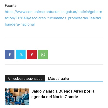
Fuente:
https://www.comunicaciontucuman.gob.ar/noticia/gobern
acion/212640/escolares-tucumanos-prometeran-lealtad-
bandera-nacional
Artículos relacionados
Más del autor
Jaldo viajará a Buenos Aires por la
agenda del Norte Grande