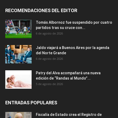
RECOMENDACIONES DEL EDITOR
Tomás Albornoz fue suspendido por cuatro
partidos tras su cruce con...
6 de agosto de 2026
Jaldo viajará a Buenos Aires por la agenda
del Norte Grande
6 de agosto de 2026
Patry del Alva acompañará una nueva
edición de “Randas al Mundo”...
5 de agosto de 2026
ENTRADAS POPULARES
Fiscalía de Estado crea el Registro de