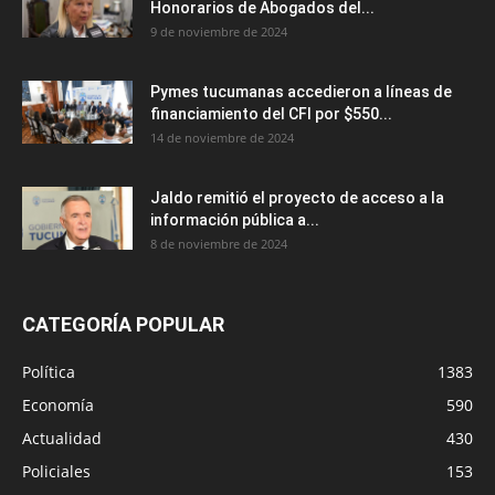
Honorarios de Abogados del...
9 de noviembre de 2024
Pymes tucumanas accedieron a líneas de
financiamiento del CFI por $550...
14 de noviembre de 2024
Jaldo remitió el proyecto de acceso a la
información pública a...
8 de noviembre de 2024
CATEGORÍA POPULAR
Política
1383
Economía
590
Actualidad
430
Policiales
153