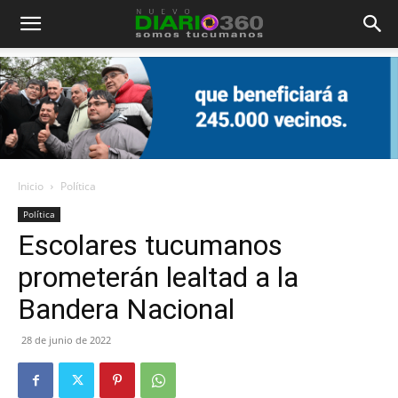
Diario
360
Inicio
Política
Política
Escolares tucumanos
prometerán lealtad a la
Bandera Nacional
28 de junio de 2022