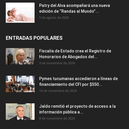
Patry del Alva acompañará una nueva
edición de “Randas al Mundo”...
5 de agosto de 2026
ENTRADAS POPULARES
Fiscalía de Estado crea el Registro de
Honorarios de Abogados del...
9 de noviembre de 2024
Pymes tucumanas accedieron a líneas de
financiamiento del CFI por $550...
14 de noviembre de 2024
Jaldo remitió el proyecto de acceso a la
información pública a...
8 de noviembre de 2024