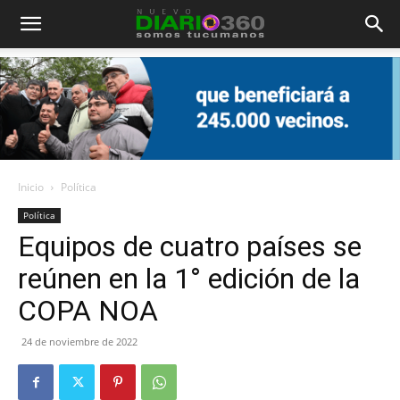
Diario
360
Inicio
Política
Política
Equipos de cuatro países se
reúnen en la 1° edición de la
COPA NOA
24 de noviembre de 2022