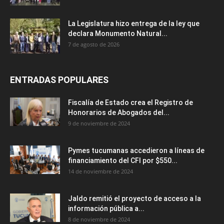
La Legislatura hizo entrega de la ley que
declara Monumento Natural...
7 de agosto de 2026
ENTRADAS POPULARES
Fiscalía de Estado crea el Registro de
Honorarios de Abogados del...
9 de noviembre de 2024
Pymes tucumanas accedieron a líneas de
financiamiento del CFI por $550...
14 de noviembre de 2024
Jaldo remitió el proyecto de acceso a la
información pública a...
8 de noviembre de 2024