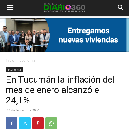
Diario
360
Inicio
Economía
Economía
En Tucumán la inflación del
mes de enero alcanzó el
24,1%
16 de febrero de 2024