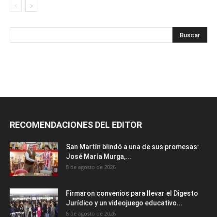
RECOMENDACIONES DEL EDITOR
San Martín blindó a una de sus promesas:
José María Murga,...
8 de agosto de 2026
Firmaron convenios para llevar el Digesto
Jurídico y un videojuego educativo...
8 de agosto de 2026