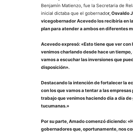
Benjamín Matienzo, fue la Secretaria de Rel
inicial dictaba que el gobernado
r,
Osvaldo J
vicegobernador Acevedo los recibiría en l
plan para atender a ambos en diferentes 
Acevedo expresó: «Esto tiene que ver con 
venimos charlando desde hace un tiempo, 
vamos a escuchar las inversiones que pueda
disposición».
Destacando la intención de fortalecer la 
con los que vamos a tentar a las empresas 
trabajo que venimos haciendo día a día de
tucumanas.»
Por su parte, Amado comenzó diciendo: «H
gobernadores que, oportunamente, nos con