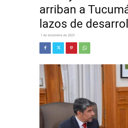
arriban a Tucumá
lazos de desarrol
1 de diciembre de 2023