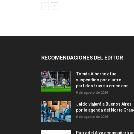
RECOMENDACIONES DEL EDITOR
Tomás Albornoz fue
suspendido por cuatro
partidos tras su cruce con...
6 de agosto de 2026
Jaldo viajará a Buenos Aires
por la agenda del Norte Gra
6 de agosto de 2026
Patry del Alva acompañará u