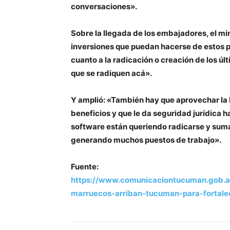
conversaciones».
Sobre la llegada de los embajadores, el min
inversiones que puedan hacerse de estos 
cuanto a la radicación o creación de los ú
que se radiquen acá».
Y amplió: «También hay que aprovechar la
beneficios y que le da seguridad jurídica
software están queriendo radicarse y sumar
generando muchos puestos de trabajo».
Fuente:
https://www.comunicaciontucuman.gob.ar
marruecos-arriban-tucuman-para-fortalec