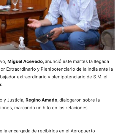
ivo,
Miguel Acevedo,
anunció este martes la llegada
 Extraordinario y Plenipotenciario de la India ante la
mbajador extraordinario y plenipotenciario de S.M. el
r.
 y Justicia,
Regino Amado,
dialogaron sobre la
iones, marcando un hito en las relaciones
e la encargada de recibirlos en el Aeropuerto