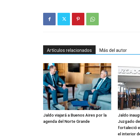
Artículos relacionados
Más del autor
Jaldo viajará a Buenos Aires por la
Jaldo inaug
agenda del Norte Grande
Juzgado de 
fortaleció e
el interior