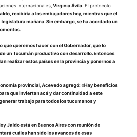
aciones Internacionales,
Virginia Ávila.
El protocolo
aldo,
recibiría a los embajadores hoy, mientras que el
a legislatura mañana. Sin embargo, se ha acordado un
momentos.
lo que queremos hacer con el Gobernador, que lo
de un Tucumán productivo con desarrollo. Entonces
n realizar estos países en la provincia y ponernos a
economía provincial, Acevedo agregó: «Hay beneficios
para que inviertan acá y dar continuidad a este
 generar trabajo para todos los tucumanos y
oy Jaldo está en Buenos Aires con reunión de
tará cuáles han sido los avances de esas