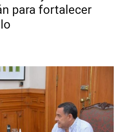
n para fortalecer
lo