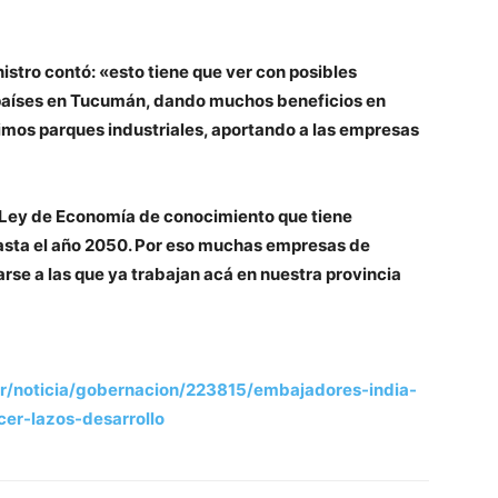
istro contó: «esto tiene que ver con posibles
países en Tucumán, dando muchos beneficios en
ltimos parques industriales, aportando a las empresas
 Ley de Economía de conocimiento que tiene
 hasta el año 2050. Por eso muchas empresas de
se a las que ya trabajan acá en nuestra provincia
/noticia/gobernacion/223815/embajadores-india-
er-lazos-desarrollo