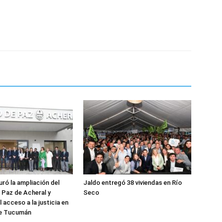
uró la ampliación del
Jaldo entregó 38 viviendas en Río
Paz de Acheral y
Seco
l acceso a la justicia en
 de Tucumán