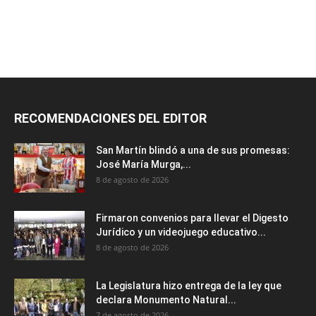
RECOMENDACIONES DEL EDITOR
San Martín blindó a una de sus promesas:
José María Murga,...
8 de agosto de 2026
Firmaron convenios para llevar el Digesto
Jurídico y un videojuego educativo...
8 de agosto de 2026
La Legislatura hizo entrega de la ley que
declara Monumento Natural...
7 de agosto de 2026