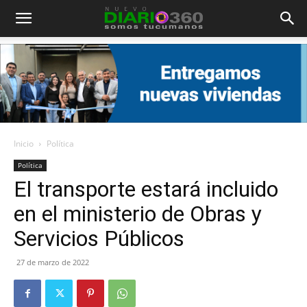
Diario
360
Inicio
Política
Política
El transporte estará incluido
en el ministerio de Obras y
Servicios Públicos
27 de marzo de 2022