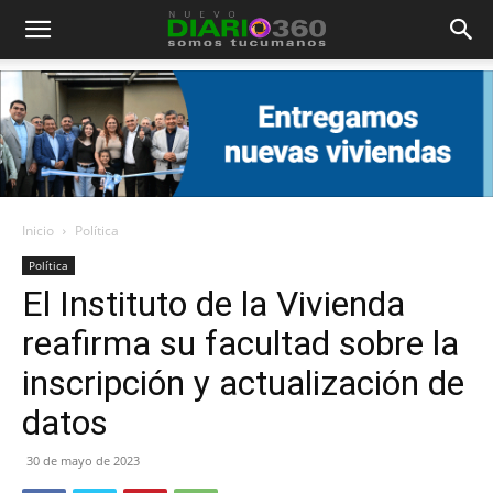
Diario
360
Inicio
Política
Política
El Instituto de la Vivienda
reafirma su facultad sobre la
inscripción y actualización de
datos
30 de mayo de 2023