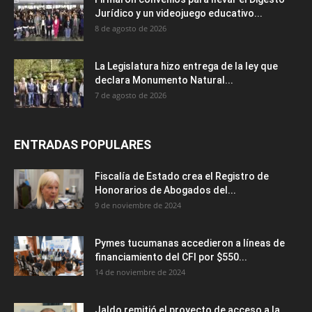
Jurídico y un videojuego educativo...
8 de agosto de 2026
La Legislatura hizo entrega de la ley que
declara Monumento Natural...
7 de agosto de 2026
ENTRADAS POPULARES
Fiscalía de Estado crea el Registro de
Honorarios de Abogados del...
9 de noviembre de 2024
Pymes tucumanas accedieron a líneas de
financiamiento del CFI por $550...
14 de noviembre de 2024
Jaldo remitió el proyecto de acceso a la