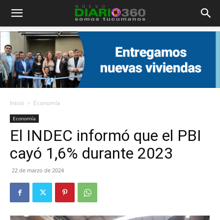
Diario
360
Inicio
Economía
Economía
El INDEC informó que el PBI
cayó 1,6% durante 2023
22 de marzo de 2024