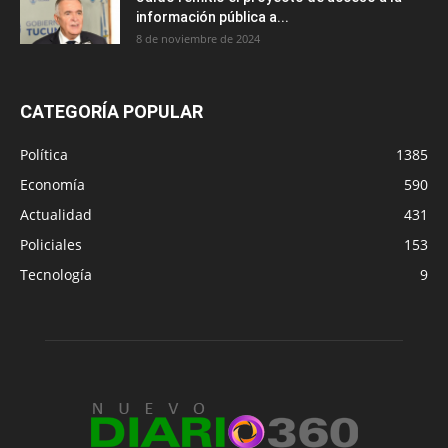
información pública a...
8 de noviembre de 2024
CATEGORÍA POPULAR
Política
1385
Economía
590
Actualidad
431
Policiales
153
Tecnología
9