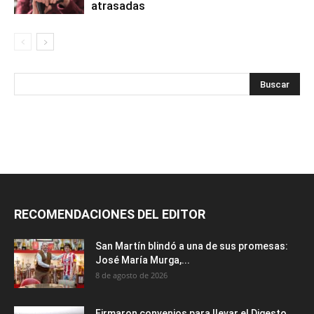
atrasadas
RECOMENDACIONES DEL EDITOR
San Martín blindó a una de sus promesas:
José María Murga,...
8 de agosto de 2026
Firmaron convenios para llevar el Digesto