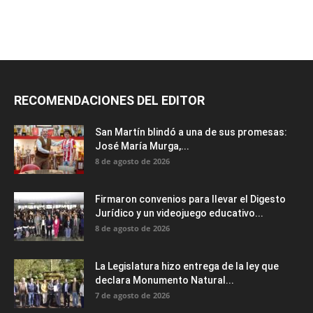
RECOMENDACIONES DEL EDITOR
San Martín blindó a una de sus promesas:
José María Murga,...
8 de agosto de 2026
Firmaron convenios para llevar el Digesto
Jurídico y un videojuego educativo...
8 de agosto de 2026
La Legislatura hizo entrega de la ley que
declara Monumento Natural...
7 de agosto de 2026