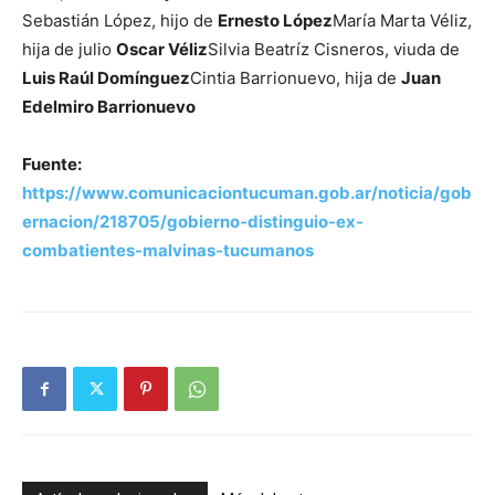
Sebastián López, hijo de
Ernesto López
María Marta Véliz,
hija de julio
Oscar Véliz
Silvia Beatríz Cisneros, viuda de
Luis Raúl Domínguez
Cintia Barrionuevo, hija de
Juan
Edelmiro Barrionuevo
Fuente:
https://www.comunicaciontucuman.gob.ar/noticia/gob
ernacion/218705/gobierno-distinguio-ex-
combatientes-malvinas-tucumanos