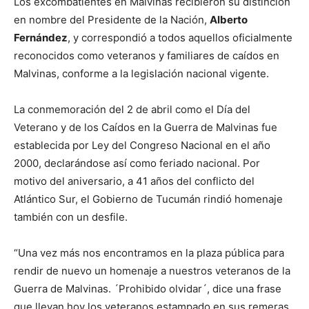
Los excombatientes en Malvinas recibieron su distinción
en nombre del Presidente de la Nación,
Alberto
Fernández
, y correspondió a todos aquellos oficialmente
reconocidos como veteranos y familiares de caídos en
Malvinas, conforme a la legislación nacional vigente.
La conmemoración del 2 de abril como el Día del
Veterano y de los Caídos en la Guerra de Malvinas fue
establecida por Ley del Congreso Nacional en el año
2000, declarándose así como feriado nacional. Por
motivo del aniversario, a 41 años del conflicto del
Atlántico Sur, el Gobierno de Tucumán rindió homenaje
también con un desfile.
“Una vez más nos encontramos en la plaza pública para
rendir de nuevo un homenaje a nuestros veteranos de la
Guerra de Malvinas. ´Prohibido olvidar´, dice una frase
que llevan hoy los veteranos estampado en sus remeras