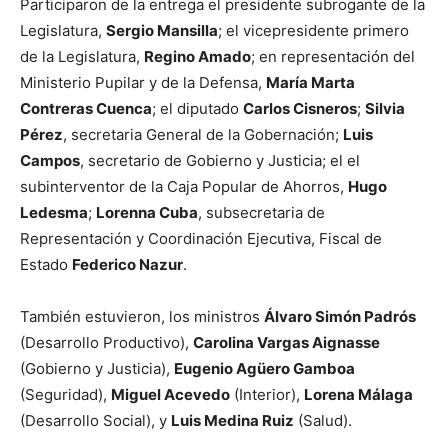
Participaron de la entrega el presidente subrogante de la
Legislatura,
Sergio Mansilla
; el vicepresidente primero
de la Legislatura,
Regino Amado
; en representación del
Ministerio Pupilar y de la Defensa,
María Marta
Contreras Cuenca
; el diputado
Carlos Cisneros
;
Silvia
Pérez
, secretaria General de la Gobernación;
Luis
Campos
, secretario de Gobierno y Justicia; el el
subinterventor de la Caja Popular de Ahorros,
Hugo
Ledesma
;
Lorenna Cuba
, subsecretaria de
Representación y Coordinación Ejecutiva, Fiscal de
Estado
Federico Nazur
.
También estuvieron, los ministros
Álvaro Simón Padrós
(Desarrollo Productivo),
Carolina Vargas Aignasse
(Gobierno y Justicia),
Eugenio Agüero Gamboa
(Seguridad),
Miguel Acevedo
(Interior),
Lorena Málaga
(Desarrollo Social), y
Luis Medina Ruiz
(Salud).