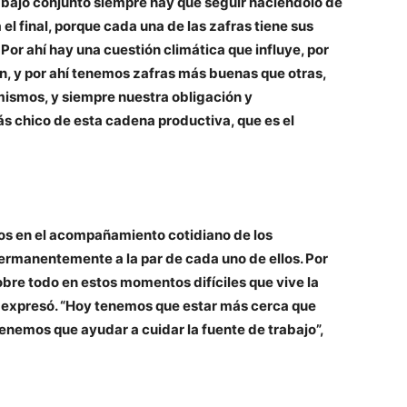
rabajo conjunto siempre hay que seguir haciéndolo de
l final, porque cada una de las zafras tiene sus
Por ahí hay una cuestión climática que influye, por
n, y por ahí tenemos zafras más buenas que otras,
mismos, y siempre nuestra obligación y
s chico de esta cadena productiva, que es el
ios en el acompañamiento cotidiano de los
ermanentemente a la par de cada uno de ellos. Por
sobre todo en estos momentos difíciles que vive la
, expresó. “Hoy tenemos que estar más cerca que
enemos que ayudar a cuidar la fuente de trabajo”,