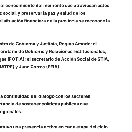
al conocimiento del momento que atraviesan estos
z social, y preservar la paz y salud de los
l situación financiera de la provincia se reconoce la
tro de Gobierno y Justicia,
Regino Amado;
el
ecretario de Gobierno y Relaciones Institucionales,
gas
(FOTIA);
el secretario de Acción Social de STIA,
(UATRE)
y
Juan Correa (FEIA).
la continuidad del diálogo con los sectores
rtancia de sostener políticas públicas que
egionales.
ntuvo una presencia activa en cada etapa del ciclo