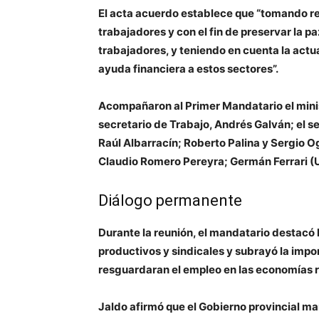
El acta acuerdo establece que
“tomando re
trabajadores y con el fin de preservar la pa
trabajadores, y teniendo en cuenta la actua
ayuda financiera a estos sectores”.
Acompañaron al Primer Mandatario el minis
secretario de Trabajo,
Andrés Galván;
el s
Raúl Albarracín; Roberto Palina
y
Sergio O
Claudio Romero Pereyra; Germán Ferrari 
Diálogo permanente
Durante la reunión, el mandatario destacó 
productivos y sindicales y subrayó la impo
resguardaran el empleo en las economías r
Jaldo afirmó que el Gobierno provincial ma