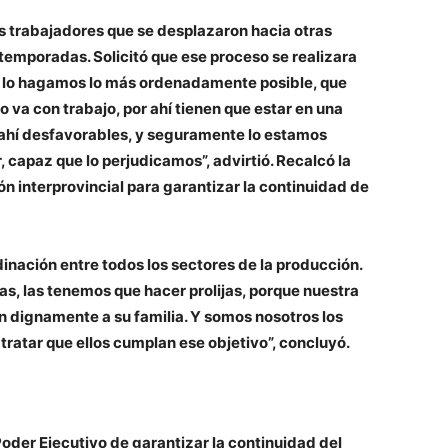
los trabajadores que se desplazaron hacia otras
temporadas. Solicitó que ese proceso se realizara
e lo hagamos lo más ordenadamente posible, que
o va con trabajo, por ahí tienen que estar en una
r ahí desfavorables, y seguramente lo estamos
, capaz que lo perjudicamos”, advirtió. Recalcó la
 interprovincial para garantizar la continuidad de
dinación entre todos los sectores de la producción.
s, las tenemos que hacer prolijas, porque nuestra
an dignamente a su familia. Y somos nosotros los
ratar que ellos cumplan ese objetivo”, concluyó.
oder Ejecutivo de garantizar la continuidad del