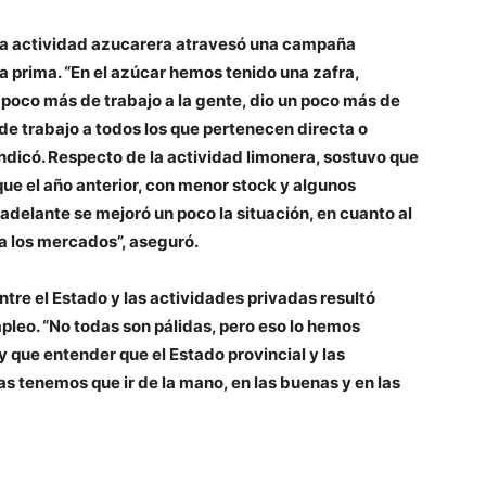
 la actividad azucarera atravesó una campaña
 prima. “En el azúcar hemos tenido una zafra,
n poco más de trabajo a la gente, dio un poco más de
 de trabajo a todos los que pertenecen directa o
indicó. Respecto de la actividad limonera, sostuvo que
ue el año anterior, con menor stock y algunos
delante se mejoró un poco la situación, en cuanto al
a los mercados”, aseguró.
ntre el Estado y las actividades privadas resultó
leo. “No todas son pálidas, pero eso lo hemos
 que entender que el Estado provincial y las
s tenemos que ir de la mano, en las buenas y en las