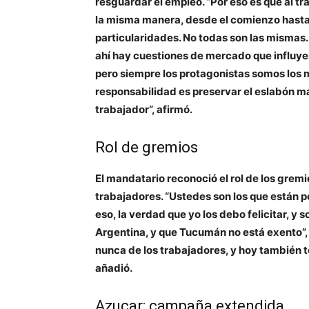
resguardar el empleo. “Por eso es que al t
la misma manera, desde el comienzo hasta e
particularidades. No todas son las mismas. 
ahí hay cuestiones de mercado que influye
pero siempre los protagonistas somos los 
responsabilidad es preservar el eslabón má
trabajador”, afirmó.
Rol de gremios
El mandatario reconoció el rol de los grem
trabajadores. “Ustedes son los que están p
eso, la verdad que yo los debo felicitar, y 
Argentina, y que Tucumán no está exento”
nunca de los trabajadores, y hoy también t
añadió.
Azucar: campaña extendida