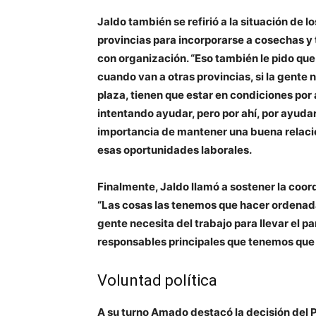
Jaldo también se refirió a la situación de 
provincias para incorporarse a cosechas y 
con organización. “Eso también le pido qu
cuando van a otras provincias, si la gente n
plaza, tienen que estar en condiciones po
intentando ayudar, pero por ahí, por ayudar
importancia de mantener una buena relación
esas oportunidades laborales.
Finalmente, Jaldo llamó a sostener la coor
“Las cosas las tenemos que hacer ordenada
gente necesita del trabajo para llevar el p
responsables principales que tenemos que t
Voluntad política
A su turno Amado destacó la decisión del P