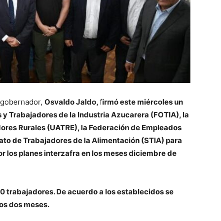
l gobernador,
Osvaldo Jaldo,
f
irmó este miércoles un
y Trabajadores de la Industria Azucarera (FOTIA), la
dores Rurales (UATRE), la Federación de Empleados
icato de Trabajadores de la Alimentación (STIA) para
or los planes interzafra en los meses diciembre de
00 trabajadores
.
De acuerdo a los establecidos se
los dos meses.