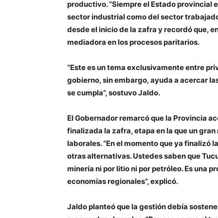
productivo. “Siempre el Estado provincial e
sector industrial como del sector trabajad
desde el inicio de la zafra y recordó que,
mediadora en los procesos paritarios.
“Este es un tema exclusivamente entre priv
gobierno, sin embargo, ayuda a acercar las 
se cumpla”, sostuvo Jaldo.
El Gobernador remarcó que la Provincia a
finalizada la zafra, etapa en la que un gra
laborales. “En el momento que ya finalizó l
otras alternativas. Ustedes saben que Tucu
minería ni por litio ni por petróleo. Es una
economías regionales”, explicó.
Jaldo planteó que la gestión debía sostener