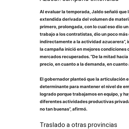
Al evaluar la temporada, Jaldo señaló que
extendida derivada del volumen de materia
primero, prolongada, con lo cual eso dio u
trabajo a los contratistas, dio un poco más
indirectamente a la actividad azucarera”, 
la campaña inició en mejores condiciones q
mercados recuperados. “De la mitad hacia a
precio, en cuanto a la demanda, en cuanto 
El gobernador planteó que la articulación e
determinante para mantener el nivel de emp
logrado porque trabajamos en equipo, y hay
diferentes actividades productivas privada
no tan buenas”, afirmó.
Traslado a otras provincias