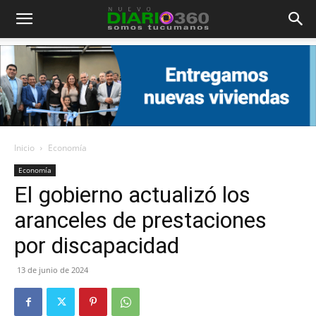
Diario
360
Inicio
Economía
Economía
El gobierno actualizó los
aranceles de prestaciones
por discapacidad
13 de junio de 2024