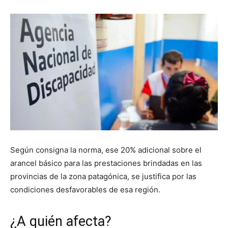
Según consigna la norma, ese 20% adicional sobre el
arancel básico para las prestaciones brindadas en las
provincias de la zona patagónica, se justifica por las
condiciones desfavorables de esa región.
¿A quién afecta?