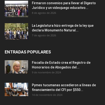
Firmaron convenios para llevar el Digesto
Jurídico y un videojuego educativo...
8 de agosto de 2026
La Legislatura hizo entrega de la ley que
declara Monumento Natural...
7 de agosto de 2026
ENTRADAS POPULARES
Fiscalía de Estado crea el Registro de
Honorarios de Abogados del...
9 de noviembre de 2024
Pymes tucumanas accedieron a líneas de
financiamiento del CFI por $550...
14 de noviembre de 2024