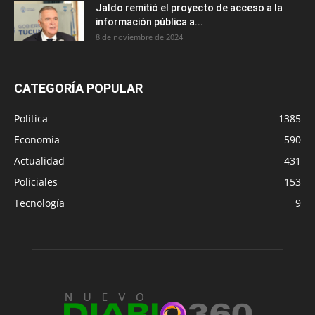
Jaldo remitió el proyecto de acceso a la
información pública a...
8 de noviembre de 2024
CATEGORÍA POPULAR
Política
1385
Economía
590
Actualidad
431
Policiales
153
Tecnología
9