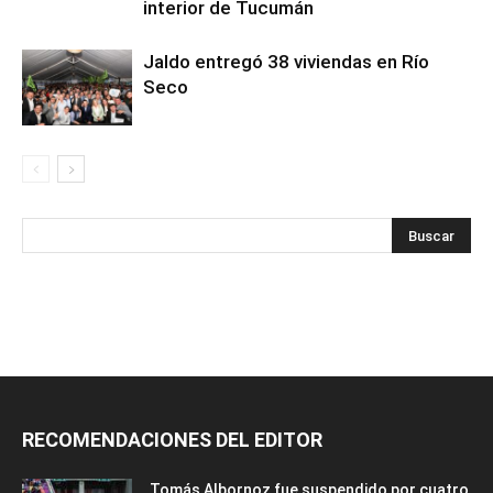
interior de Tucumán
Jaldo entregó 38 viviendas en Río
Seco
RECOMENDACIONES DEL EDITOR
Tomás Albornoz fue suspendido por cuatro