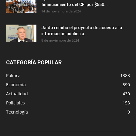
financiamiento del CFI por $550...
14 de noviembre de 2024
Jaldo remitió el proyecto de acceso a la
información pública a...
8 de noviembre de 2024
CATEGORÍA POPULAR
Política
1383
Economía
590
Actualidad
430
Policiales
153
Tecnología
9