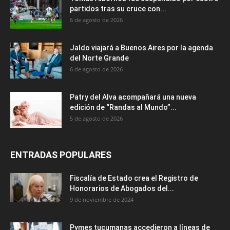
partidos tras su cruce con...
6 de agosto de 2026
Jaldo viajará a Buenos Aires por la agenda
del Norte Grande
6 de agosto de 2026
Patry del Alva acompañará una nueva
edición de “Randas al Mundo”...
5 de agosto de 2026
ENTRADAS POPULARES
Fiscalía de Estado crea el Registro de
Honorarios de Abogados del...
9 de noviembre de 2024
Pymes tucumanas accedieron a líneas de