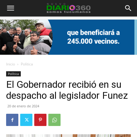
Diario
360
Inicio
Política
Política
El Gobernador recibió en su
despacho al legislador Funez
20 de enero de 2024