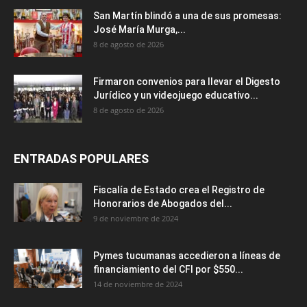
San Martín blindó a una de sus promesas:
José María Murga,...
8 de agosto de 2026
Firmaron convenios para llevar el Digesto
Jurídico y un videojuego educativo...
8 de agosto de 2026
ENTRADAS POPULARES
Fiscalía de Estado crea el Registro de
Honorarios de Abogados del...
9 de noviembre de 2024
Pymes tucumanas accedieron a líneas de
financiamiento del CFI por $550...
14 de noviembre de 2024