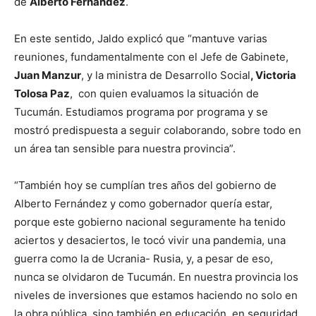
de
Alberto Fernández
.
En este sentido, Jaldo explicó que “mantuve varias
reuniones, fundamentalmente con el Jefe de Gabinete,
Juan Manzur
, y la ministra de Desarrollo Social
, Victoria
Tolosa Paz
, con quien evaluamos la situación de
Tucumán. Estudiamos programa por programa y se
mostró predispuesta a seguir colaborando, sobre todo en
un área tan sensible para nuestra provincia”.
“También hoy se cumplían tres años del gobierno de
Alberto Fernández y como gobernador quería estar,
porque este gobierno nacional seguramente ha tenido
aciertos y desaciertos, le tocó vivir una pandemia, una
guerra como la de Ucrania- Rusia, y, a pesar de eso,
nunca se olvidaron de Tucumán. En nuestra provincia los
niveles de inversiones que estamos haciendo no solo en
la obra pública, sino también en educación, en seguridad,