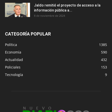
Jaldo remitió el proyecto de acceso a la
información pública a...
8 de noviembre de 2024
CATEGORÍA POPULAR
Política
1385
Economía
590
Actualidad
432
Policiales
153
Tecnología
9