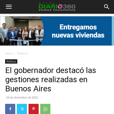
Diario
360
Inicio
Política
Política
El gobernador destacó las
gestiones realizadas en
Buenos Aires
24 de diciembre de 2022