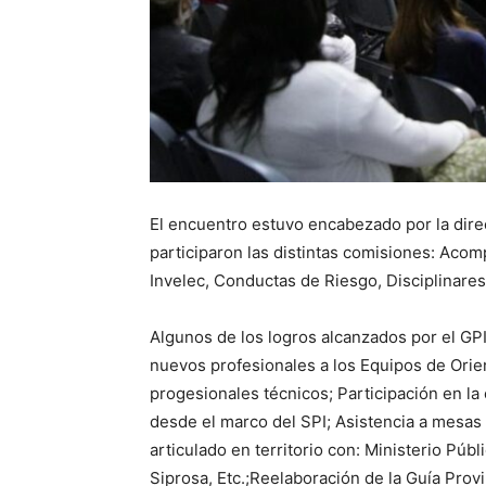
El encuentro estuvo encabezado por la dire
participaron las distintas comisiones: Aco
Invelec, Conductas de Riesgo, Disciplinare
Algunos de los logros alcanzados por el GPI
nuevos profesionales a los Equipos de Orien
progesionales técnicos; Participación en la
desde el marco del SPI; Asistencia a mesas 
articulado en territorio con: Ministerio Públ
Siprosa, Etc.;Reelaboración de la Guía Prov