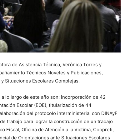
ctora de Asistencia Técnica, Verónica Torres y
mpañamiento Técnicos Noveles y Publicaciones,
s y Situaciones Escolares Complejas.
 a lo largo de este año son: incorporación de 42
tación Escolar (EOE), titularización de 44
 elaboración del protocolo interministerial con DINAyF
de trabajo para lograr la construcción de un trabajo
ico Fiscal, Oficina de Atención a la Victima, Coopreti,
incial de Orientaciones ante Situaciones Escolares