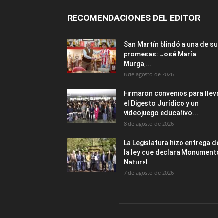
RECOMENDACIONES DEL EDITOR
San Martín blindó a una de s
promesas: José María
Murga,...
8 de agosto de 2026
Firmaron convenios para llev
el Digesto Jurídico y un
videojuego educativo...
8 de agosto de 2026
La Legislatura hizo entrega d
la ley que declara Monument
Natural...
7 de agosto de 2026