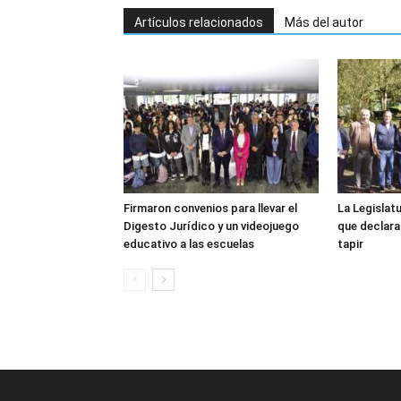
Artículos relacionados
Más del autor
Firmaron convenios para llevar el
La Legislatu
Digesto Jurídico y un videojuego
que declara
educativo a las escuelas
tapir