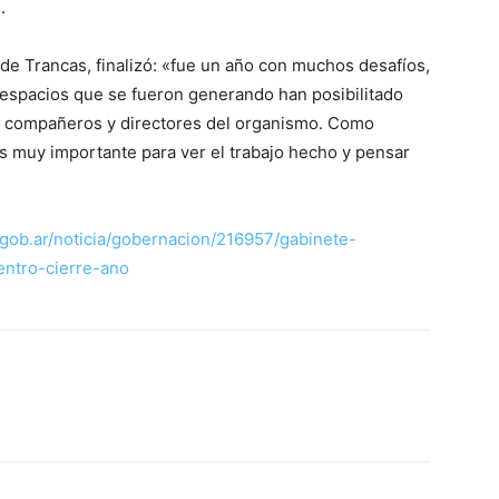
.
3 de Trancas, finalizó: «fue un año con muchos desafíos,
s espacios que se fueron generando han posibilitado
 compañeros y directores del organismo. Como
es muy importante para ver el trabajo hecho y pensar
ob.ar/noticia/gobernacion/216957/gabinete-
entro-cierre-ano