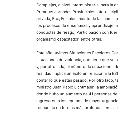
Complejas, a nivel interministerial para la o
Primeras Jornadas Provinciales Interdiscipl
privada, Etc.; Fortalecimiento de las comisi
los procesos de enseñanza y aprendizaje, a
conductas de riesgo; Participación con fu
organismo capacitador, entre otras.
Este año tuvimos Situaciones Escolares Co
situaciones de violencia, que tiene que ver 
y, por otro lado, el número de situaciones 
realidad implica un éxito en relación a la E
contar lo que están pasado. Por otro lado, t
ministro Juan Pablo Lichtmajer, la ampliació
donde hubo un aumento de 41 personas de 
ingresaron a los equipos de mayor urgencia 
respuesta en formas más profundas en las i