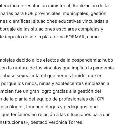
btención de resolución ministerial; Realización de las
inarias para EOE provinciales, municipales, gestión
ones científicas: situaciones educativas vinculadas a
bordaje de las situaciones escolares complejas y
erte impacto desde la plataforma FORMAR, como
mplejas debido a los efectos de la pospandemia: hubo
con la ruptura de los vínculos que implicó la pandemia
de abuso sexual infantil que hemos tenido, que en
SI porque los niños, niñas y adolescentes empiezan a
ambién fue un gran logro gracias a la gestión del
n de la planta del equipo de profesionales del GPI
psicólogos, fonoaudiólogos y pedagogos, que
que teníamos en relación a las situaciones para dar
nstituciones», destacó Verónica Torres.