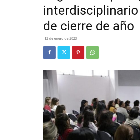
interdisciplinari
de cierre de año
12 de enero de 2023