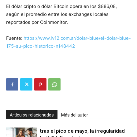
El dólar cripto o dólar Bitcoin opera en los $886,08,
según el promedio entre los exchanges locales
reportados por Coinmonitor.
Fuente:
https://www.lv12.com.ar/dolar-blue/el-dolar-blue-
175-su-pico-historico-n148442
Artículos relacionados
Más del autor
tras el pico de mayo, la irregularidad