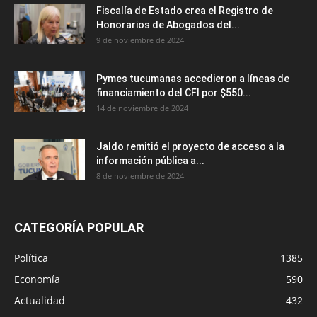
Fiscalía de Estado crea el Registro de
Honorarios de Abogados del...
9 de noviembre de 2024
Pymes tucumanas accedieron a líneas de
financiamiento del CFI por $550...
14 de noviembre de 2024
Jaldo remitió el proyecto de acceso a la
información pública a...
8 de noviembre de 2024
CATEGORÍA POPULAR
Política
1385
Economía
590
Actualidad
432