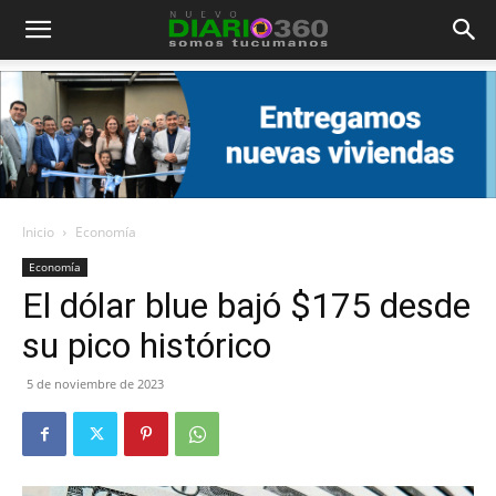
Diario
360
Inicio
Economía
Economía
El dólar blue bajó $175 desde
su pico histórico
5 de noviembre de 2023