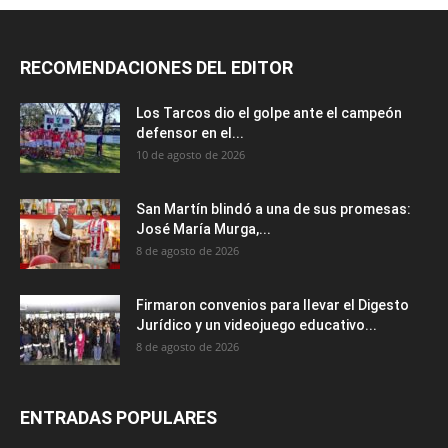
RECOMENDACIONES DEL EDITOR
Los Tarcos dio el golpe ante el campeón
defensor en el...
10 de agosto de 2026
San Martín blindó a una de sus promesas:
José María Murga,...
8 de agosto de 2026
Firmaron convenios para llevar el Digesto
Jurídico y un videojuego educativo...
8 de agosto de 2026
ENTRADAS POPULARES