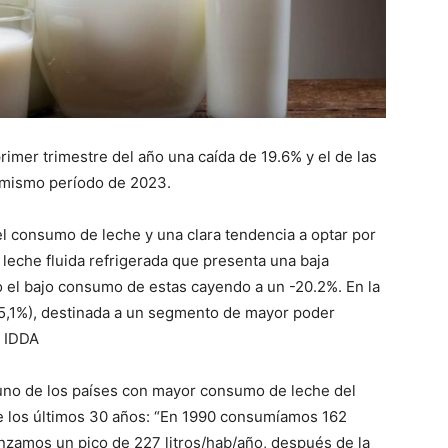
imer trimestre del año una caída de 19.6% y el de las
 mismo período de 2023.
el consumo de leche y una clara tendencia a optar por
leche fluida refrigerada que presenta una baja
o el bajo consumo de estas cayendo a un -20.2%. En la
-5,1%), destinada a un segmento de mayor poder
l IDDA
 uno de los países con mayor consumo de leche del
 de los últimos 30 años: “En 1990 consumíamos 162
canzamos un pico de 227 litros/hab/año, después de la