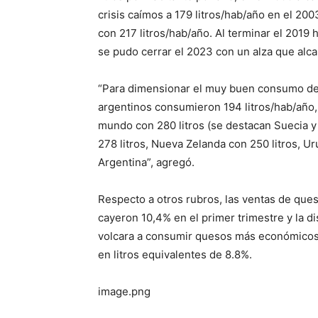
crisis caímos a 179 litros/hab/año en el 20
con 217 litros/hab/año. Al terminar el 2019
se pudo cerrar el 2023 con un alza que alca
“Para dimensionar el muy buen consumo de 
argentinos consumieron 194 litros/hab/año,
mundo con 280 litros (se destacan Suecia y 
278 litros, Nueva Zelanda con 250 litros, Ur
Argentina”, agregó.
Respecto a otros rubros, las ventas de que
cayeron 10,4% en el primer trimestre y la d
volcara a consumir quesos más económicos 
en litros equivalentes de 8.8%.
image.png