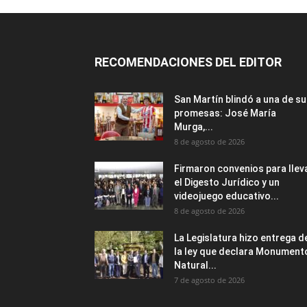
RECOMENDACIONES DEL EDITOR
San Martín blindó a una de s
promesas: José María
Murga,...
8 de agosto de 2026
Firmaron convenios para llev
el Digesto Jurídico y un
videojuego educativo...
8 de agosto de 2026
La Legislatura hizo entrega d
la ley que declara Monument
Natural...
7 de agosto de 2026