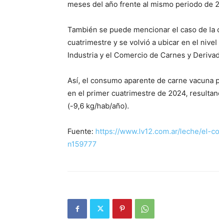
meses del año frente al mismo periodo de 
También se puede mencionar el caso de la 
cuatrimestre y se volvió a ubicar en el niv
Industria y el Comercio de Carnes y Deriva
Así, el consumo aparente de carne vacuna po
en el primer cuatrimestre de 2024, resulta
(-9,6 kg/hab/año).
Fuente:
https://www.lv12.com.ar/leche/el-
n159777