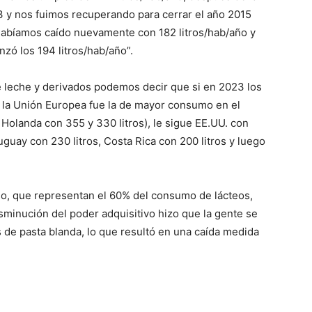
03 y nos fuimos recuperando para cerrar el año 2015
 habíamos caído nuevamente con 182 litros/hab/año y
nzó los 194 litros/hab/año”.
leche y derivados podemos decir que si en 2023 los
 la Unión Europea fue la de mayor consumo en el
Holanda con 355 y 330 litros), le sigue EE.UU. con
uguay con 230 litros, Costa Rica con 200 litros y luego
so, que representan el 60% del consumo de lácteos,
isminución del poder adquisitivo hizo que la gente se
de pasta blanda, lo que resultó en una caída medida