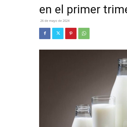
en el primer trim
26 de mayo de 2024