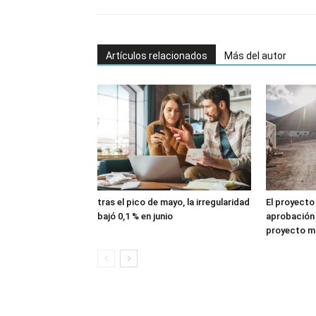
Artículos relacionados
Más del autor
tras el pico de mayo, la irregularidad
El proyecto
bajó 0,1 % en junio
aprobación 
proyecto mi