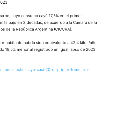
2023.
carne, cuyo consumo cayó 17,5% en el primer
el más bajo en 3 décadas, de acuerdo a la Cámara de la
dos de la República Argentina (CICCRA).
r habitante habría sido equivalente a 42,4 kilos/año
ndo 18,5% menor al registrado en igual lapso de 2023
consumo-leche-cayo-casi-20-el-primer-trimestre-