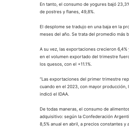
En tanto, el consumo de yogures bajó 23,3%
de postres y flanes, 49,8%.
El desplome se tradujo en una baja en la pr
meses del año. Se trata del promedio más ba
A su vez, las exportaciones crecieron 6,4%
en el volumen exportado del trimestre fuero
los quesos, con el +11.1%.
“Las exportaciones del primer trimestre re
cuando en el 2023, con mayor producción, l
indicó el IDAA.
De todas maneras, el consumo de alimentos
adquisitivo: según la Confederación Argent
8,5% anual en abril, a precios constantes y