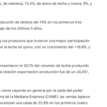
, de manteca, 13,4%; de dulce de leche y crema, 9%, y
oducción de lácteos del 14% en los primeros tres
jo de los últimos 5 años.
 y los productos que tuvieron una mayor participación
n la leche en polvo, con un crecimiento del +18.8%, y
presentaron el 30,1% del volumen de leche producido
a relación exportación-producción fue de un 24,4%”,
 viene cayendo en general por la caída del poder
ina de la Mediana Empresa (CAME), las ventas bajaron
 acumulan una caída de 23,8% en los primeros cuatro