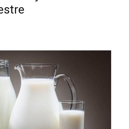
estre