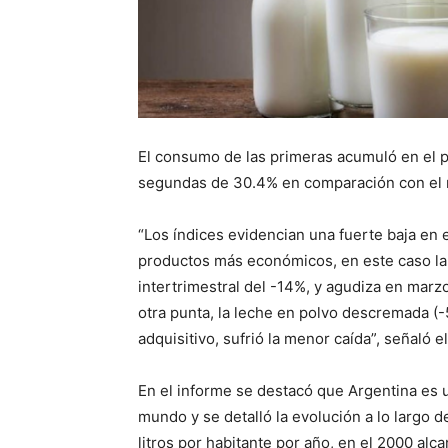
El consumo de las primeras acumuló en el pr
segundas de 30.4% en comparación con el
“Los índices evidencian una fuerte baja en 
productos más económicos, en este caso la 
intertrimestral del -14%, y agudiza en marz
otra punta, la leche en polvo descremada (
adquisitivo, sufrió la menor caída”, señaló e
En el informe se destacó que Argentina es
mundo y se detalló la evolución a lo largo
litros por habitante por año, en el 2000 al