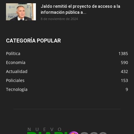
Jaldo remitió el proyecto de acceso a la
información pública a...
8 de noviembre de 2024
CATEGORÍA POPULAR
Política
1385
Economía
590
Actualidad
432
Policiales
153
Tecnología
9