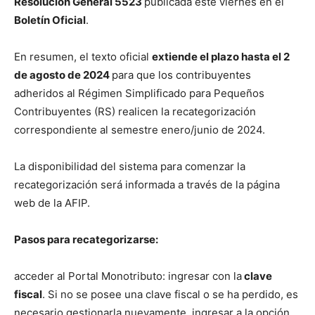
Resolución General 5523
publicada este viernes en el
Boletín Oficial
.
En resumen, el texto oficial
extiende el plazo hasta el 2
de agosto de 2024
para que los contribuyentes
adheridos al Régimen Simplificado para Pequeños
Contribuyentes (RS) realicen la recategorización
correspondiente al semestre enero/junio de 2024.
La disponibilidad del sistema para comenzar la
recategorización será informada a través de la página
web de la AFIP.
Pasos para recategorizarse:
acceder al Portal Monotributo: ingresar con la
clave
fiscal
. Si no se posee una clave fiscal o se ha perdido, es
necesario gestionarla nuevamente. ingresar a la opción