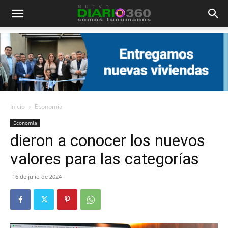
Diario
360
Inicio
Economía
Economía
dieron a conocer los nuevos
valores para las categorías
16 de julio de 2024