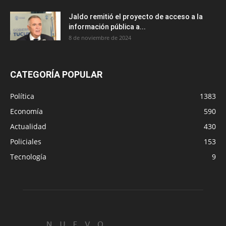
Jaldo remitió el proyecto de acceso a la
información pública a...
8 de noviembre de 2024
CATEGORÍA POPULAR
Política
1383
Economía
590
Actualidad
430
Policiales
153
Tecnología
9