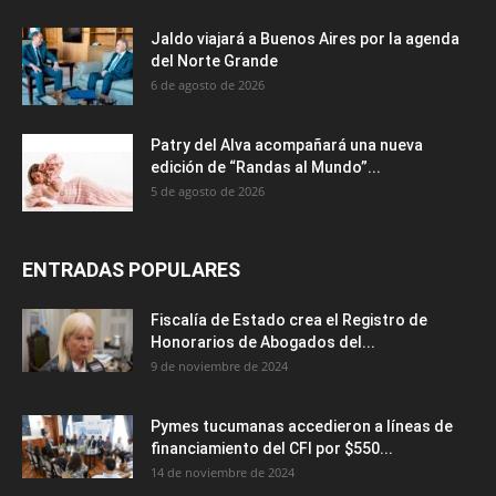
Jaldo viajará a Buenos Aires por la agenda
del Norte Grande
6 de agosto de 2026
Patry del Alva acompañará una nueva
edición de “Randas al Mundo”...
5 de agosto de 2026
ENTRADAS POPULARES
Fiscalía de Estado crea el Registro de
Honorarios de Abogados del...
9 de noviembre de 2024
Pymes tucumanas accedieron a líneas de
financiamiento del CFI por $550...
14 de noviembre de 2024