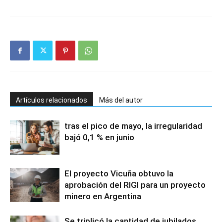
Artículos relacionados
Más del autor
tras el pico de mayo, la irregularidad
bajó 0,1 % en junio
El proyecto Vicuña obtuvo la
aprobación del RIGI para un proyecto
minero en Argentina
Se triplicó la cantidad de jubilados