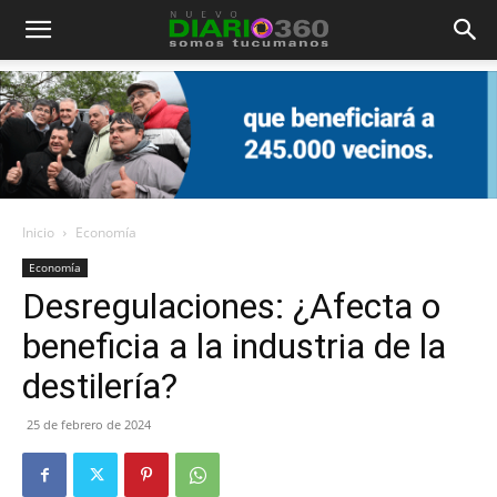
Diario
360
Inicio
Economía
Economía
Desregulaciones: ¿Afecta o
beneficia a la industria de la
destilería?
25 de febrero de 2024