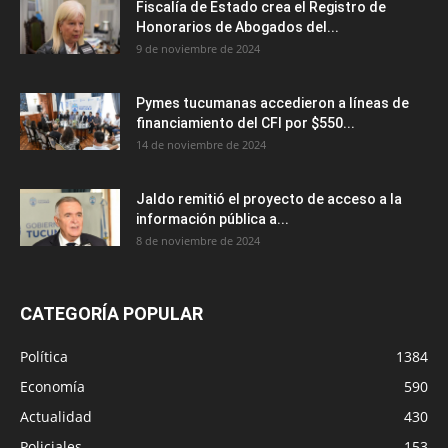
Fiscalía de Estado crea el Registro de
Honorarios de Abogados del...
9 de noviembre de 2024
Pymes tucumanas accedieron a líneas de
financiamiento del CFI por $550...
14 de noviembre de 2024
Jaldo remitió el proyecto de acceso a la
información pública a...
8 de noviembre de 2024
CATEGORÍA POPULAR
Política
1384
Economía
590
Actualidad
430
Policiales
153