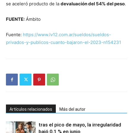
se aceleró producto de la
devaluación del 54% del peso
.
FUENTE:
Ámbito
Fuente:
https://www.lv12.com.ar/sueldos/sueldos-
privados-y-publicos-cuanto-bajaron-el-2023-n154231
Artículos relacionados
Más del autor
tras el pico de mayo, la irregularidad
bajó 0,1 % en junio