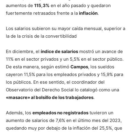
aumentos de
115,3%
en el año pasado y quedaron
fuertemente retrasados frente a la
inflación
.
Los salarios subieron su mayor caída mensual, superior a
la de la crisis de la convertibilidad
En diciembre, el
índice de salarios
mostró un avance de
11% en el sector privados y un 5,5% en el sector público.
De esta manera, según estimó
Campos
, los sueldos
cayeron 11,5% para los empleados privados y 15,9% para
los públicos. En ese sentido, el coordinador del
Observatorio del Derecho Social lo catalogó como una
«masacre» al bolsillo de los trabajadores
.
Además, los
empleados no registrados
tuvieron un
aumento de salarios de 7,6% en el último mes del 2023,
quedando muy por debajo de la inflación del 25,5%, que