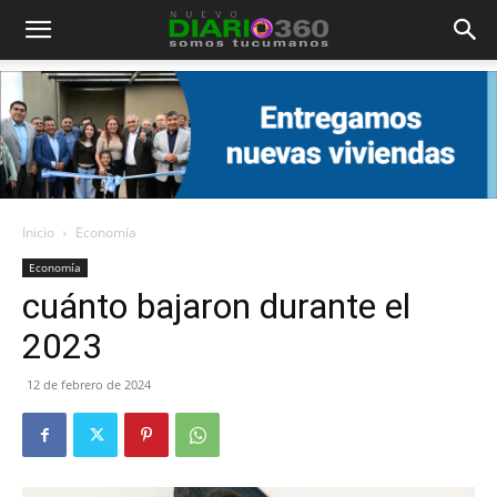
Diario
360
Inicio
Economía
Economía
cuánto bajaron durante el
2023
12 de febrero de 2024