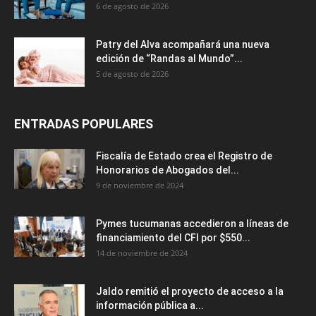
6 de agosto de 2026
Patry del Alva acompañará una nueva
edición de “Randas al Mundo”...
5 de agosto de 2026
ENTRADAS POPULARES
Fiscalía de Estado crea el Registro de
Honorarios de Abogados del...
9 de noviembre de 2024
Pymes tucumanas accedieron a líneas de
financiamiento del CFI por $550...
14 de noviembre de 2024
Jaldo remitió el proyecto de acceso a la
información pública a...