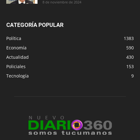
8 de noviembre de 2024
CATEGORÍA POPULAR
Política
1383
Economía
590
Actualidad
430
Policiales
153
Tecnología
9