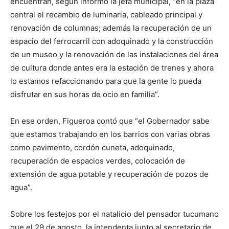
encuentran, según informó la jefa municipal, “en la plaza
central el recambio de luminaria, cableado principal y
renovación de columnas; además la recuperación de un
espacio del ferrocarril con adoquinado y la construcción
de un museo y la renovación de las instalaciones del área
de cultura donde antes era la estación de trenes y ahora
lo estamos refaccionando para que la gente lo pueda
disfrutar en sus horas de ocio en familia”.
En ese orden, Figueroa contó que “el Gobernador sabe
que estamos trabajando en los barrios con varias obras
como pavimento, cordón cuneta, adoquinado,
recuperación de espacios verdes, colocación de
extensión de agua potable y recuperación de pozos de
agua”.
Sobre los festejos por el natalicio del pensador tucumano
que el 29 de agosto, la intendenta junto al secretario de