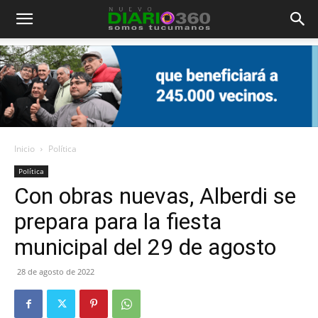
Diario
360
Inicio
Política
Política
Con obras nuevas, Alberdi se
prepara para la fiesta
municipal del 29 de agosto
28 de agosto de 2022