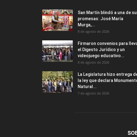
San Martín blindó a una de s
promesas: José María
Murga,...
8 de agosto de 2026
Firmaron convenios para llev
el Digesto Jurídico y un
videojuego educativo...
8 de agosto de 2026
La Legislatura hizo entrega d
la ley que declara Monument
Natural...
7 de agosto de 2026
SO