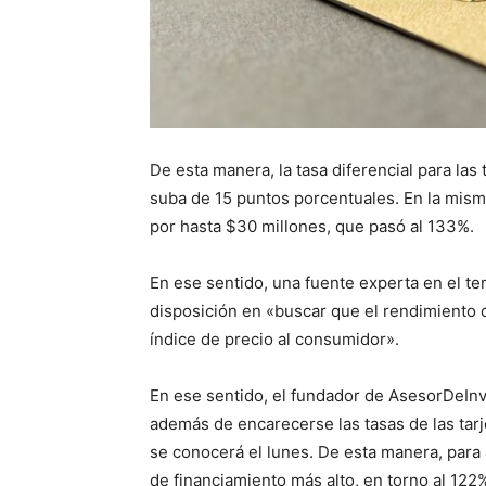
De esta manera, la tasa diferencial para las
suba de 15 puntos porcentuales. En la misma 
por hasta $30 millones, que pasó al 133%.
En ese sentido, una fuente experta en el t
disposición en «buscar que el rendimiento d
índice de precio al consumidor».
En ese sentido, el fundador de AsesorDeIn
además de encarecerse las tasas de las tarj
se conocerá el lunes. De esta manera, para
de financiamiento más alto, en torno al 122