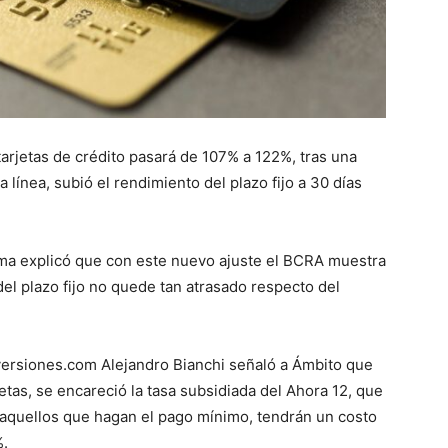
 tarjetas de crédito pasará de 107% a 122%, tras una
línea, subió el rendimiento del plazo fijo a 30 días
ema explicó que con este nuevo ajuste el BCRA muestra
el plazo fijo no quede tan atrasado respecto del
versiones.com Alejandro Bianchi señaló a Ámbito que
etas, se encareció la tasa subsidiada del Ahora 12, que
 aquellos que hagan el pago mínimo, tendrán un costo
%.