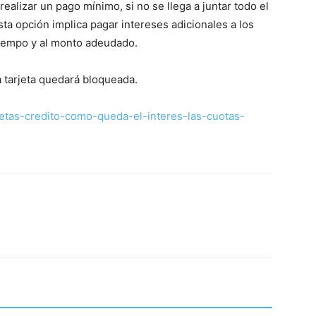
realizar un pago mínimo, si no se llega a juntar todo el
sta opción implica pagar intereses adicionales a los
 tiempo y al monto adeudado.
a tarjeta quedará bloqueada.
rjetas-credito-como-queda-el-interes-las-cuotas-