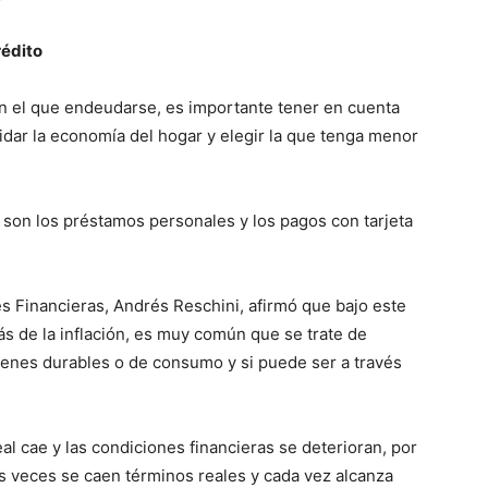
rédito
on el que endeudarse, es importante tener en cuenta
idar la economía del hogar y elegir la que tenga menor
son los préstamos personales y los pagos con tarjeta
es Financieras, Andrés Reschini, afirmó que bajo este
ás de la inflación, es muy común que se trate de
enes durables o de consumo y si puede ser a través
al cae y las condiciones financieras se deterioran, por
as veces se caen términos reales y cada vez alcanza