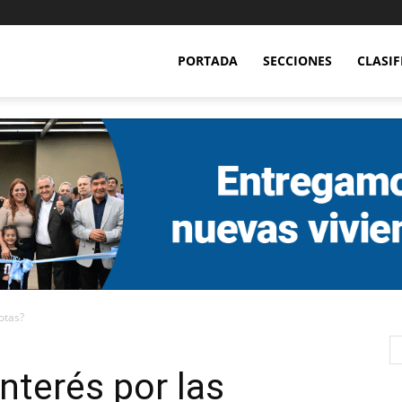
PORTADA
SECCIONES
CLASI
otas?
nterés por las