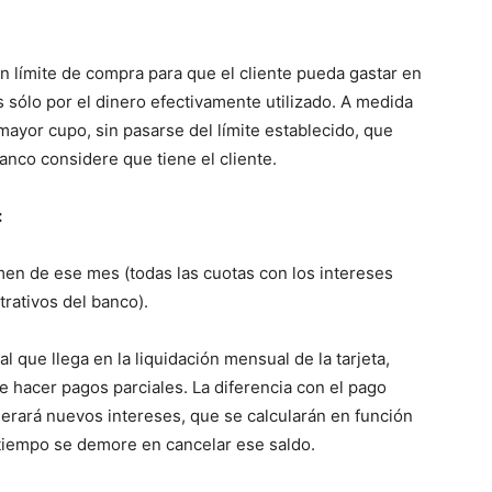
un límite de compra para que el cliente pueda gastar en
 sólo por el dinero efectivamente utilizado. A medida
ayor cupo, sin pasarse del límite establecido, que
anco considere que tiene el cliente.
:
umen de ese mes (todas las cuotas con los intereses
trativos del banco).
l que llega en la liquidación mensual de la tarjeta,
e hacer pagos parciales. La diferencia con el pago
nerará nuevos intereses, que se calcularán en función
tiempo se demore en cancelar ese saldo.