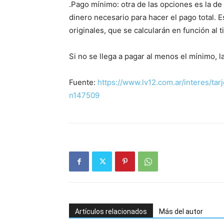
.Pago mínimo: otra de las opciones es la de 
dinero necesario para hacer el pago total. E
originales, que se calcularán en función al
Si no se llega a pagar al menos el mínimo, l
Fuente:
https://www.lv12.com.ar/interes/ta
n147509
Artículos relacionados
Más del autor