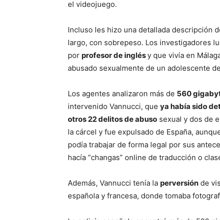
el videojuego.
Incluso les hizo una detallada descripción
largo, con sobrepeso. Los investigadores l
por
profesor de inglés
y que vivía en Málag
abusado sexualmente de un adolescente de 
Los agentes analizaron más de
560 gigaby
intervenido Vannucci, que
ya había sido de
otros 22 delitos de abuso
sexual y dos de e
la cárcel y fue expulsado de España, aunqu
podía trabajar de forma legal por sus antec
hacía “changas” online de traducción o cla
Además, Vannucci tenía la
perversión
de vis
española y francesa, donde tomaba fotogra