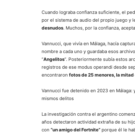
Cuando lograba confianza suficiente, el ped
por el sistema de audio del propio juego y 
desnudos
. Muchos, por la confianza, acept
Vannucci, que vivía en Málaga, hacía captur
nombre a cada uno y guardaba esos archivo
“
Angelitos
”. Posteriormente subía estos ar
registros de ese modus operandi desde sep
encontraron
fotos de 25 menores, la mitad 
Vannucci fue detenido en 2023 en Málaga: y
mismos delitos
La investigación contra el argentino comenz
años detectaron actividad extraña de su hij
con
“un amigo del Fortnite”
porque él le ha