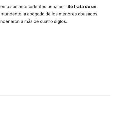
como sus antecedentes penales. “
Se trata de un
contundente la abogada de los menores abusados
condenaron a más de cuatro siglos.