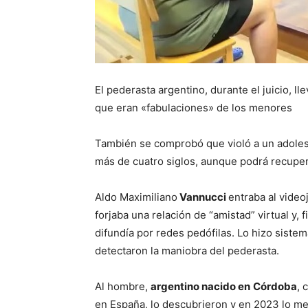
El pederasta argentino, durante el juicio, l
que eran «fabulaciones» de los menores
También se comprobó que violó a un adolesc
más de cuatro siglos, aunque podrá recupera
Aldo Maximiliano
Vannucci
entraba al vide
forjaba una relación de “amistad” virtual y, 
difundía por redes pedófilas. Lo hizo siste
detectaron la maniobra del pederasta.
Al hombre,
argentino nacido en
Córdoba
, 
en España, lo descubrieron y en 2023 lo met