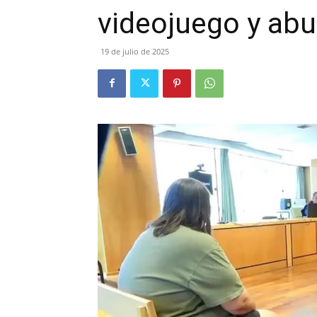
videojuego y abu
19 de julio de 2025