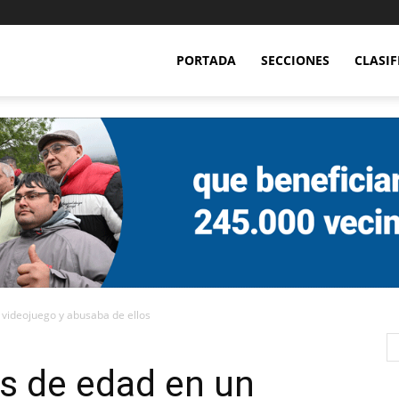
PORTADA
SECCIONES
CLASI
videojuego y abusaba de ellos
 de edad en un