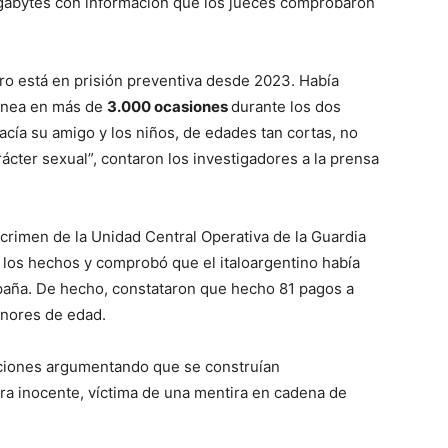
igabytes con información que los jueces comprobaron
ro está en prisión preventiva desde 2023. Había
línea en más de
3.000 ocasiones
durante los dos
acía su amigo y los niños, de edades tan cortas, no
rácter sexual”, contaron los investigadores a la prensa
crimen de la Unidad Central Operativa de la Guardia
 los hechos y comprobó que el italoargentino había
paña. De hecho, constataron que hecho 81 pagos a
enores de edad.
aciones argumentando que se construían
era inocente, víctima de una mentira en cadena de