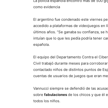
La policía española encontró más de 500 g
como evidencia
El argentino fue condenado este viernes pe
accedido a plataformas de videojuegos en 
últimos años. “Se ganaba su confianza, se h
intuían que lo que les pedía podría tener ca
española.
El equipo del Departamento Contra el Ciber
Civil trabajó durante meses para corroborar
contactado niños de distintos puntos de Es
cuentas de usuarios de juegos que eran m
Vannucci siempre se defendió de las acus
sobre
fabulaciones
de los chicos y que él 
todos los niños.