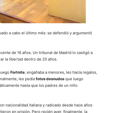
levado a cabo el último més: se defendió y argumentó
ente de 16 años. Un tribunal de Madrid lo castigó a
r la libertad dentro de 20 años.
ojuego
Fortnite
, engañaba a menores, les hacía regalos,
finalmente, les pedía
fotos desnudos
que luego
máticamente hasta que los padres de un niño
con nacionalidad italiana y radicado desde hace años
ieron en prisión. Pero recién ayer, finalmente, la