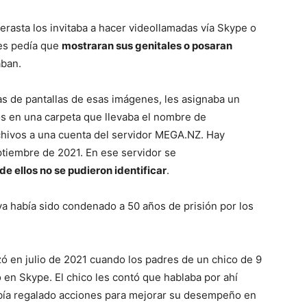
erasta los invitaba a hacer videollamadas vía Skype o
les pedía que
mostraran sus genitales o posaran
aban.
as de pantallas de esas imágenes, les asignaba un
s en una carpeta que llevaba el nombre de
chivos a una cuenta del servidor MEGA.NZ. Hay
tiembre de 2021. En ese servidor se
de ellos no se pudieron identificar
.
a había sido condenado a 50 años de prisión por los
ó en julio de 2021 cuando los padres de un chico de 9
o en Skype. El chico les contó que hablaba por ahí
bía regalado acciones para mejorar su desempeño en