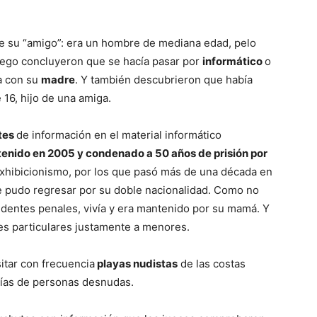
 de su “amigo”: era un hombre de mediana edad, pelo
uego concluyeron que se hacía pasar por
informático
o
a con su
madre
. Y también descubrieron que había
16, hijo de una amiga.
tes
de información en el material informático
tenido en 2005 y condenado a 50 años de prisión por
xhibicionismo, por los que pasó más de una década en
e pudo regresar por su doble nacionalidad. Como no
edentes penales, vivía y era mantenido por su mamá. Y
ses particulares justamente a menores.
itar con frecuencia
playas nudistas
de las costas
fías de personas desnudas.