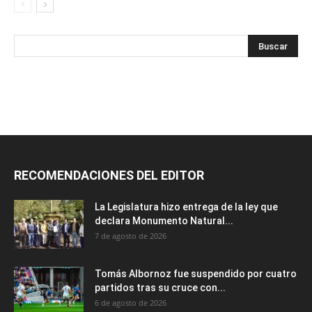
RECOMENDACIONES DEL EDITOR
La Legislatura hizo entrega de la ley que
declara Monumento Natural...
7 de agosto de 2026
Tomás Albornoz fue suspendido por cuatro
partidos tras su cruce con...
6 de agosto de 2026