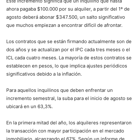
Este incremento significa que un inquilino que hasta
ahora pagaba $100.000 por su alquiler, a partir del 1º de
agosto deberá abonar $347.500, un salto significativo
que muchos empiezan a encontrar difícil de afrontar.
Los contratos que se están firmando actualmente son de
dos años y se actualizan por el IPC cada tres meses o el
ICL cada cuatro meses. La mayoría de estos contratos se
establecen en pesos, lo que implica ajustes periódicos
significativos debido a la inflación.
Para aquellos inquilinos que deben enfrentar un
incremento semestral, la suba para el inicio de agosto se
ubicará en un 63,3%.
En la primera mitad del año, los alquileres representaron
la transacción con mayor participación en el mercado
inmobiliario, alcanzando el 67%. Según un informe de