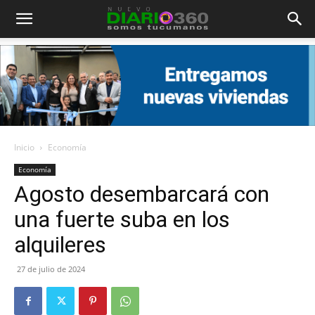
Diario
360
Inicio
Economía
Economía
Agosto desembarcará con
una fuerte suba en los
alquileres
27 de julio de 2024