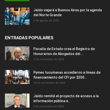
Jaldo viajará a Buenos Aires por la agenda
del Norte Grande
6 de agosto de 2026
ENTRADAS POPULARES
Fiscalía de Estado crea el Registro de
Honorarios de Abogados del...
9 de noviembre de 2024
Pymes tucumanas accedieron a líneas de
financiamiento del CFI por $550...
14 de noviembre de 2024
Jaldo remitió el proyecto de acceso a la
información pública a...
8 de noviembre de 2024