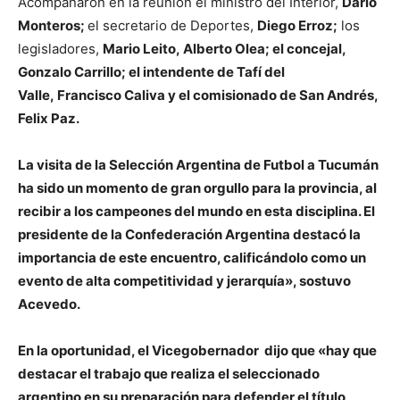
Acompañaron en la reunión el ministro del Interior,
Darío
Monteros;
el secretario de Deportes,
Diego Erroz;
los
legisladores,
Mario Leito, Alberto Olea;
el concejal,
Gonzalo Carrillo;
el
intendente de Tafí del
Valle,
Francisco Caliva
y el comisionado de San Andrés
,
Felix Paz.
La visita de la Selección Argentina de Futbol a Tucumán
ha sido un momento de gran orgullo para la provincia, al
recibir a los campeones del mundo en esta disciplina. El
presidente de la Confederación Argentina destacó la
importancia de este encuentro, calificándolo como un
evento de alta competitividad y jerarquía», sostuvo
Acevedo.
En la oportunidad, el Vicegobernador dijo que «hay que
destacar el trabajo que realiza el seleccionado
argentino en su preparación para defender el título