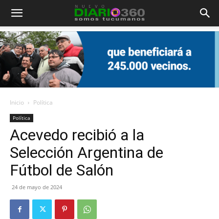
Diario
360
Inicio
Política
Política
Acevedo recibió a la
Selección Argentina de
Fútbol de Salón
24 de mayo de 2024