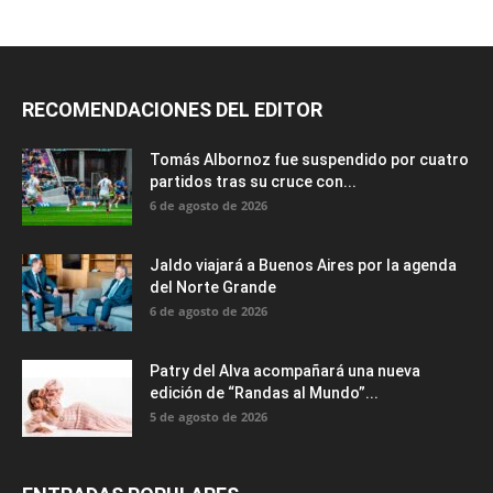
RECOMENDACIONES DEL EDITOR
Tomás Albornoz fue suspendido por cuatro
partidos tras su cruce con...
6 de agosto de 2026
Jaldo viajará a Buenos Aires por la agenda
del Norte Grande
6 de agosto de 2026
Patry del Alva acompañará una nueva
edición de “Randas al Mundo”...
5 de agosto de 2026