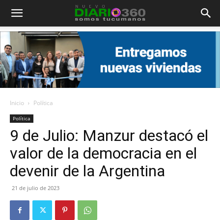
Diario
360
Inicio
Política
Política
9 de Julio: Manzur destacó el
valor de la democracia en el
devenir de la Argentina
21 de julio de 2023