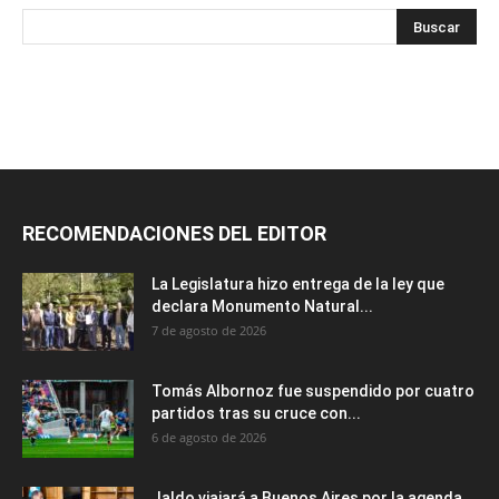
RECOMENDACIONES DEL EDITOR
La Legislatura hizo entrega de la ley que
declara Monumento Natural...
7 de agosto de 2026
Tomás Albornoz fue suspendido por cuatro
partidos tras su cruce con...
6 de agosto de 2026
Jaldo viajará a Buenos Aires por la agenda