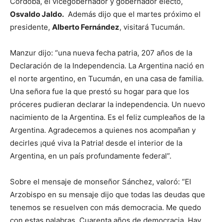
Córdoba, el vicegobernador y gobernador electo,
Osvaldo Jaldo.
Además dijo que el martes próximo el
presidente,
Alberto Fernández
, visitará Tucumán.
Manzur dijo: “una nueva fecha patria, 207 años de la
Declaración de la Independencia. La Argentina nació en
el norte argentino, en Tucumán, en una casa de familia.
Una señora fue la que prestó su hogar para que los
próceres pudieran declarar la independencia. Un nuevo
nacimiento de la Argentina. Es el feliz cumpleaños de la
Argentina. Agradecemos a quienes nos acompañan y
decirles ¡qué viva la Patria! desde el interior de la
Argentina, en un país profundamente federal”.
Sobre el mensaje de monseñor Sánchez, valoró: “El
Arzobispo en su mensaje dijo que todas las deudas que
tenemos se resuelven con más democracia. Me quedo
con estas palabras. Cuarenta años de democracia. Hay