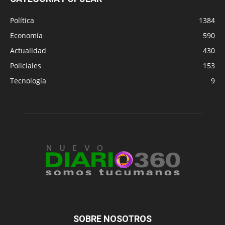
Política
1384
Economía
590
Actualidad
430
Policiales
153
Tecnología
9
SOBRE NOSOTROS