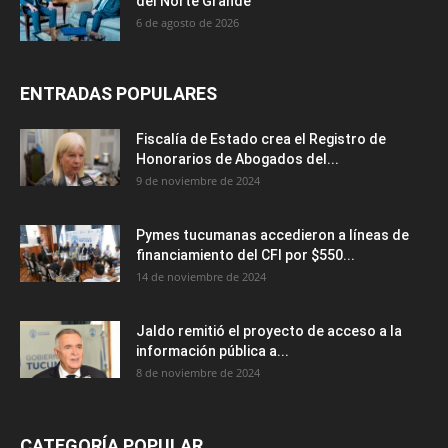
del Norte Grande
6 de agosto de 2026
ENTRADAS POPULARES
Fiscalía de Estado crea el Registro de
Honorarios de Abogados del...
9 de noviembre de 2024
Pymes tucumanas accedieron a líneas de
financiamiento del CFI por $550...
14 de noviembre de 2024
Jaldo remitió el proyecto de acceso a la
información pública a...
8 de noviembre de 2024
CATEGORÍA POPULAR