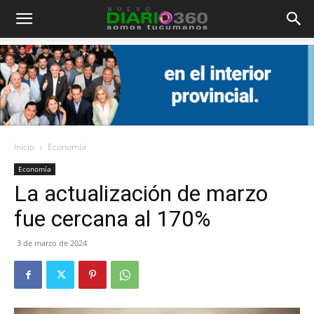
Diario
360
Inicio
Economía
Economía
La actualización de marzo
fue cercana al 170%
3 de marzo de 2024